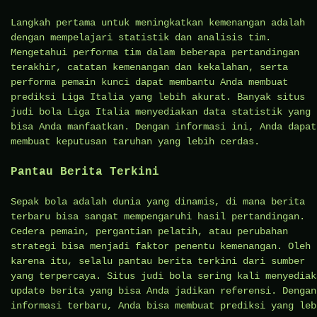
Langkah pertama untuk meningkatkan kemenangan adalah
dengan mempelajari statistik dan analisis tim.
Mengetahui performa tim dalam beberapa pertandingan
terakhir, catatan kemenangan dan kekalahan, serta
performa pemain kunci dapat membantu Anda membuat
prediksi Liga Italia yang lebih akurat. Banyak situs
judi bola Liga Italia menyediakan data statistik yang
bisa Anda manfaatkan. Dengan informasi ini, Anda dapat
membuat keputusan taruhan yang lebih cerdas.
Pantau Berita Terkini
Sepak bola adalah dunia yang dinamis, di mana berita
terbaru bisa sangat mempengaruhi hasil pertandingan.
Cedera pemain, pergantian pelatih, atau perubahan
strategi bisa menjadi faktor penentu kemenangan. Oleh
karena itu, selalu pantau berita terkini dari sumber
yang terpercaya. Situs judi bola sering kali menyediak
update berita yang bisa Anda jadikan referensi. Dengan
informasi terbaru, Anda bisa membuat prediksi yang leb