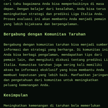
cari tahu bagaimana Anda bisa memperbaikinya di masa
depan. Dengan belajar dari kesalahan, Anda bisa terus
meningkatkan strategi dan prediksi Liga Italia Anda.
Proses evaluasi ini akan membantu Anda menjadi pemain
yang lebih bijaksana dan berpengalaman.
Bergabung dengan Komunitas Taruhan
Bergabung dengan komunitas taruhan bisa menjadi sumber
informasi dan strategi yang berharga. Di komunitas ini
Anda bisa berbagi pengalaman, mendapatkan tips dari
pemain lain, dan mengikuti diskusi tentang prediksi Li
Italia. Komunitas taruhan juga sering kali memiliki
akses ke informasi eksklusif yang bisa membantu Anda
membuat keputusan yang lebih baik. Manfaatkan jaringan
dan pengetahuan dari komunitas untuk meningkatkan
peluang kemenangan Anda.
Kesimpulan
Meningkatkan kemenangan di taruhan bola memerlukan