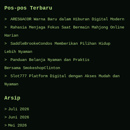
Pos-pos Terbaru
ARESGACOR Warna Baru dalam Hiburan Digital Modern
Rahasia Menjaga Fokus Saat Bermain Mahjong Online
Harian
SaddleBrookeCondos Memberikan Pilihan Hidup
Lebih Nyaman
Panduan Belanja Nyaman dan Praktis
Bersama SmokeshopClinton
Slot777 Platform Digital dengan Akses Mudah dan
Nyaman
Arsip
Juli 2026
Juni 2026
Mei 2026