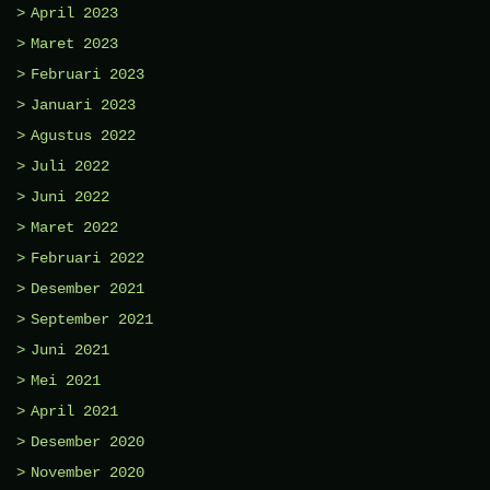
April 2023
Maret 2023
Februari 2023
Januari 2023
Agustus 2022
Juli 2022
Juni 2022
Maret 2022
Februari 2022
Desember 2021
September 2021
Juni 2021
Mei 2021
April 2021
Desember 2020
November 2020