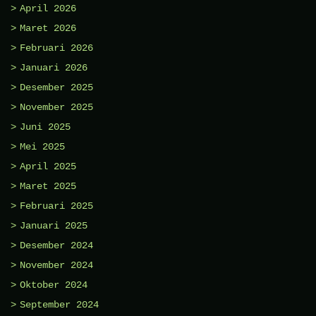
April 2026
Maret 2026
Februari 2026
Januari 2026
Desember 2025
November 2025
Juni 2025
Mei 2025
April 2025
Maret 2025
Februari 2025
Januari 2025
Desember 2024
November 2024
Oktober 2024
September 2024