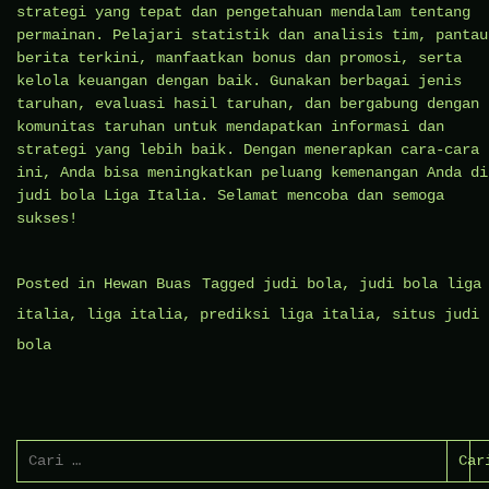
strategi yang tepat dan pengetahuan mendalam tentang
permainan. Pelajari statistik dan analisis tim, pantau
berita terkini, manfaatkan bonus dan promosi, serta
kelola keuangan dengan baik. Gunakan berbagai jenis
taruhan, evaluasi hasil taruhan, dan bergabung dengan
komunitas taruhan untuk mendapatkan informasi dan
strategi yang lebih baik. Dengan menerapkan cara-cara
ini, Anda bisa meningkatkan peluang kemenangan Anda di
judi bola Liga Italia. Selamat mencoba dan semoga
sukses!
Posted in
Hewan Buas
Tagged
judi bola
,
judi bola liga
italia
,
liga italia
,
prediksi liga italia
,
situs judi
bola
Cari
untuk: