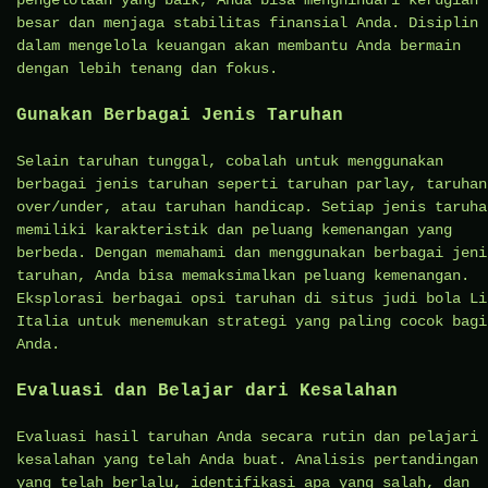
besar dan menjaga stabilitas finansial Anda. Disiplin
dalam mengelola keuangan akan membantu Anda bermain
dengan lebih tenang dan fokus.
Gunakan Berbagai Jenis Taruhan
Selain taruhan tunggal, cobalah untuk menggunakan
berbagai jenis taruhan seperti taruhan parlay, taruhan
over/under, atau taruhan handicap. Setiap jenis taruha
memiliki karakteristik dan peluang kemenangan yang
berbeda. Dengan memahami dan menggunakan berbagai jeni
taruhan, Anda bisa memaksimalkan peluang kemenangan.
Eksplorasi berbagai opsi taruhan di situs judi bola Li
Italia untuk menemukan strategi yang paling cocok bagi
Anda.
Evaluasi dan Belajar dari Kesalahan
Evaluasi hasil taruhan Anda secara rutin dan pelajari
kesalahan yang telah Anda buat. Analisis pertandingan
yang telah berlalu, identifikasi apa yang salah, dan