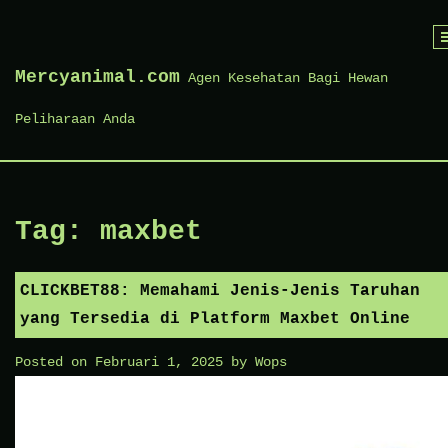
Skip
to
Mercyanimal.com
Agen Kesehatan Bagi Hewan
content
Peliharaan Anda
Tag:
maxbet
CLICKBET88: Memahami Jenis-Jenis Taruhan
yang Tersedia di Platform Maxbet Online
Posted on
Februari 1, 2025
by
Wops