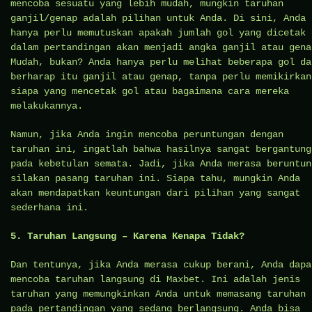
mencoba sesuatu yang lebih mudah, mungkin taruhan
ganjil/genap adalah pilihan untuk Anda. Di sini, Anda
hanya perlu memutuskan apakah jumlah gol yang dicetak
dalam pertandingan akan menjadi angka ganjil atau gena
Mudah, bukan? Anda hanya perlu melihat beberapa gol da
berharap itu ganjil atau genap, tanpa perlu memikirkan
siapa yang mencetak gol atau bagaimana cara mereka
melakukannya.
Namun, jika Anda ingin mencoba peruntungan dengan
taruhan ini, ingatlah bahwa hasilnya sangat bergantung
pada kebetulan semata. Jadi, jika Anda merasa beruntun
silakan pasang taruhan ini. Siapa tahu, mungkin Anda
akan mendapatkan keuntungan dari pilihan yang sangat
sederhana ini.
5. Taruhan Langsung – Karena Kenapa Tidak?
Dan tentunya, jika Anda merasa cukup berani, Anda dapa
mencoba taruhan langsung di Maxbet. Ini adalah jenis
taruhan yang memungkinkan Anda untuk memasang taruhan
pada pertandingan yang sedang berlangsung. Anda bisa