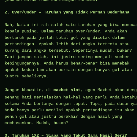
2. Over/Under – Taruhan yang Tidak Pernah Sederhana
Nah, kalau ini sih salah satu taruhan yang bisa membua
kepala pusing. Dalam taruhan over/under, Anda akan
bertaruh pada jumlah total gol yang dicetak dalam
pertandingan. Apakah lebih dari angka tertentu atau
kurang dari angka tersebut. Sepertinya mudah, bukan?
Tapi jangan salah, ini justru sering menjadi sumber
kebingungannya. Anda harus benar-benar bisa menebak
apakah kedua tim akan bermain dengan banyak gol atau
justru sebaliknya.
Jangan khawatir, di
maxbet slot
, agen Maxbet akan deng
senang hati menjelaskan hal-hal yang perlu Anda ketahu
selama Anda bertanya dengan tepat. Tapi, pada dasarnya
Anda hanya perlu menilai apakah pertandingan itu akan
penuh gol atau justru berakhir dengan hasil yang
membosankan. Mudah, bukan?
3. Taruhan 1X2 – Siapa yang Takut Sama Hasil Seri?