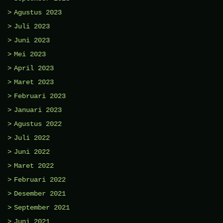
Agustus 2023
Juli 2023
Juni 2023
Mei 2023
April 2023
Maret 2023
Februari 2023
Januari 2023
Agustus 2022
Juli 2022
Juni 2022
Maret 2022
Februari 2022
Desember 2021
September 2021
Juni 2021