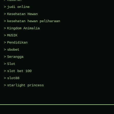
judi online
Kesehatan Hewan
kesehatan hewan peliharaan
Kingdom Animalia
MUSIK
Pendidikan
sbobet
Serangga
Slot
slot bet 100
slot88
starlight princess