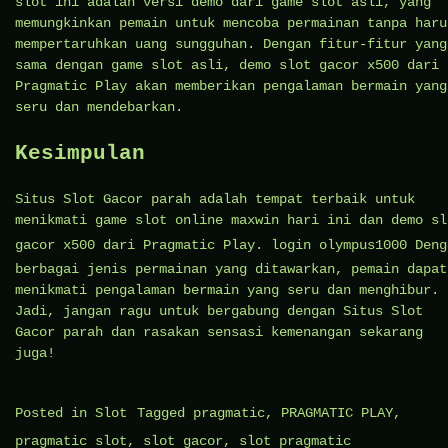
slot ini adalah versi demo dari game slot asli, yang
memungkinkan pemain untuk mencoba permainan tanpa haru
mempertaruhkan uang sungguhan. Dengan fitur-fitur yang
sama dengan game slot asli, demo slot gacor x500 dari
Pragmatic Play akan memberikan pengalaman bermain yang
seru dan mendebarkan.
Kesimpulan
Situs Slot Gacor parah adalah tempat terbaik untuk
menikmati game slot online maxwin hari ini dan demo sl
gacor x500 dari Pragmatic Play.
login olympus1000
Deng
berbagai jenis permainan yang ditawarkan, pemain dapat
menikmati pengalaman bermain yang seru dan menghibur.
Jadi, jangan ragu untuk bergabung dengan Situs Slot
Gacor parah dan rasakan sensasi kemenangan sekarang
juga!
Posted in
Slot
Tagged
pragmatic
,
PRAGMATIC PLAY
,
pragmatic slot
,
slot gacor
,
slot pragmatic