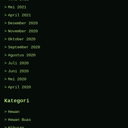
Mei 2021
April 2021
Desember 2020
November 2020
Oktober 2020
September 2020
Agustus 2020
Juli 2020
Juni 2020
Mei 2020
April 2020
Kategori
Hewan
Hewan Buas
Hiburan