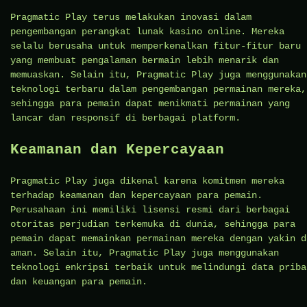
Pragmatic Play terus melakukan inovasi dalam
pengembangan perangkat lunak kasino online. Mereka
selalu berusaha untuk memperkenalkan fitur-fitur baru
yang membuat pengalaman bermain lebih menarik dan
memuaskan. Selain itu, Pragmatic Play juga menggunakan
teknologi terbaru dalam pengembangan permainan mereka,
sehingga para pemain dapat menikmati permainan yang
lancar dan responsif di berbagai platform.
Keamanan dan Kepercayaan
Pragmatic Play juga dikenal karena komitmen mereka
terhadap keamanan dan kepercayaan para pemain.
Perusahaan ini memiliki lisensi resmi dari berbagai
otoritas perjudian terkemuka di dunia, sehingga para
pemain dapat memainkan permainan mereka dengan yakin d
aman. Selain itu, Pragmatic Play juga menggunakan
teknologi enkripsi terbaik untuk melindungi data priba
dan keuangan para pemain.