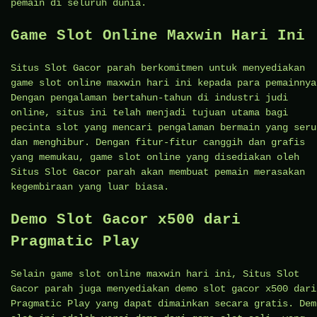
pemain di seluruh dunia.
Game Slot Online Maxwin Hari Ini
Situs Slot Gacor parah berkomitmen untuk menyediakan
game slot online maxwin hari ini kepada para pemainnya
Dengan pengalaman bertahun-tahun di industri judi
online, situs ini telah menjadi tujuan utama bagi
pecinta slot yang mencari pengalaman bermain yang seru
dan menghibur. Dengan fitur-fitur canggih dan grafis
yang memukau, game slot online yang disediakan oleh
Situs Slot Gacor parah akan membuat pemain merasakan
kegembiraan yang luar biasa.
Demo Slot Gacor x500 dari
Pragmatic Play
Selain game slot online maxwin hari ini, Situs Slot
Gacor parah juga menyediakan demo slot gacor x500 dari
Pragmatic Play yang dapat dimainkan secara gratis. Dem