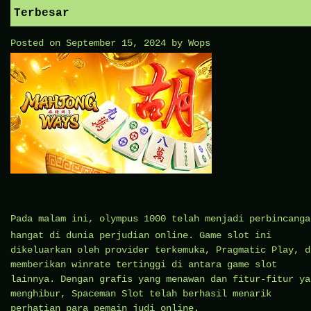
Terbesar
Posted on
September 15, 2024
by
Wops
Pada malam ini,
olympus 1000
telah menjadi perbincanga
hangat di dunia perjudian online. Game slot ini
dikeluarkan oleh provider terkemuka, Pragmatic Play, d
memberikan winrate tertinggi di antara game slot
lainnya. Dengan grafis yang menawan dan fitur-fitur ya
menghibur, Spaceman Slot telah berhasil menarik
perhatian para pemain judi online.