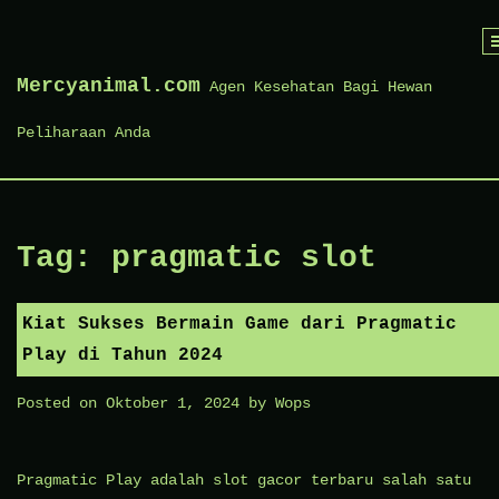
Skip
to
Mercyanimal.com
Agen Kesehatan Bagi Hewan
content
Peliharaan Anda
Tag:
pragmatic slot
Kiat Sukses Bermain Game dari Pragmatic
Play di Tahun 2024
Posted on
Oktober 1, 2024
by
Wops
Pragmatic Play adalah
slot gacor terbaru
salah satu