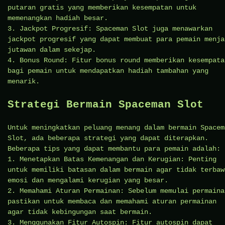
putaran gratis yang memberikan kesempatan untuk
memenangkan hadiah besar.
3. Jackpot Progresif: Spaceman Slot juga menawarkan
jackpot progresif yang dapat membuat para pemain menja
jutawan dalam sekejap.
4. Bonus Round: Fitur bonus round memberikan kesempata
bagi pemain untuk mendapatkan hadiah tambahan yang
menarik.
Strategi Bermain Spaceman Slot
Untuk meningkatkan peluang menang dalam bermain Spacem
Slot, ada beberapa strategi yang dapat diterapkan.
Beberapa tips yang dapat membantu para pemain adalah:
1. Menetapkan Batas Kemenangan dan Kerugian: Penting
untuk memiliki batasan dalam bermain agar tidak terbaw
emosi dan mengalami kerugian yang besar.
2. Memahami Aturan Permainan: Sebelum memulai permaina
pastikan untuk membaca dan memahami aturan permainan
agar tidak kebingungan saat bermain.
3. Menggunakan Fitur Autospin: Fitur autospin dapat