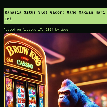
Rahasia Situs Slot Gacor: Game Maxwin Hari
Ini
Posted on
Agustus 17, 2024
by
Wops