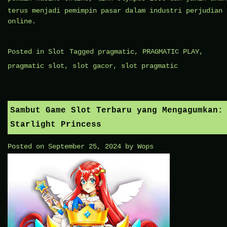
terus menjadi pemimpin pasar dalam industri perjudian
online.
Posted in
Slot
Tagged
pragmatic
,
PRAGMATIC PLAY
,
pragmatic slot
,
slot gacor
,
slot pragmatic
Sambut Game Slot Terbaru yang Mengagumkan:
Starlight Princess
Posted on
September 25, 2024
by
Wops