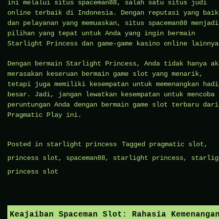
ini melalui situs spaceman88, salah satu situs judi
online terbaik di Indonesia. Dengan reputasi yang baik
dan pelayanan yang memuaskan, situs spaceman88 menjadi
pilihan yang tepat untuk Anda yang ingin bermain
Starlight Princess dan game-game kasino online lainnya
Dengan bermain Starlight Princess, Anda tidak hanya ak
merasakan keseruan bermain game slot yang menarik,
tetapi juga memiliki kesempatan untuk memenangkan hadi
besar. Jadi, jangan lewatkan kesempatan untuk mencoba
peruntungan Anda dengan bermain game slot terbaru dari
Pragmatic Play ini.
Posted in
starlight princess
Tagged
pragmatic slot
,
princess slot
,
spaceman88
,
starlight princess
,
starlig
princess slot
Keajaiban Spaceman Slot: Rahasia Kemenanga