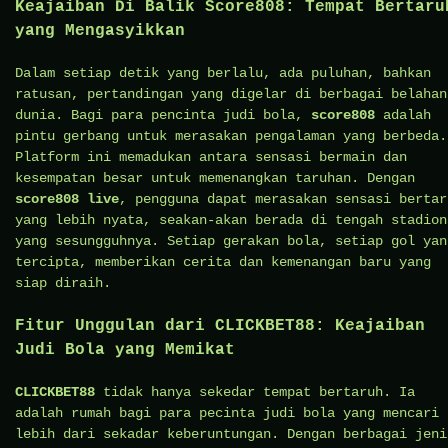
Keajaiban Di Balik Score808: Tempat Bertaru
yang Mengasyikkan
Dalam setiap detik yang berlalu, ada puluhan, bahkan
ratusan, pertandingan yang digelar di berbagai belahan
dunia. Bagi para pencinta judi bola,
score808
adalah
pintu gerbang untuk merasakan pengalaman yang berbeda.
Platform ini memadukan antara sensasi bermain dan
kesempatan besar untuk memenangkan taruhan. Dengan
score808 live
, pengguna dapat merasakan sensasi bertar
yang lebih nyata, seakan-akan berada di tengah stadion
yang sesungguhnya. Setiap gerakan bola, setiap gol yan
tercipta, memberikan cerita dan kemenangan baru yang
siap diraih.
Fitur Unggulan dari CLICKBET88: Keajaiban
Judi Bola yang Memikat
CLICKBET88
tidak hanya sekedar tempat bertaruh. Ia
adalah rumah bagi para pecinta judi bola yang mencari
lebih dari sekadar keberuntungan. Dengan berbagai jeni