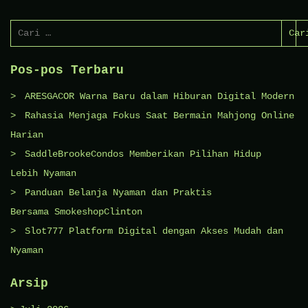
Cari
untuk:
Pos-pos Terbaru
ARESGACOR Warna Baru dalam Hiburan Digital Modern
Rahasia Menjaga Fokus Saat Bermain Mahjong Online
Harian
SaddleBrookeCondos Memberikan Pilihan Hidup
Lebih Nyaman
Panduan Belanja Nyaman dan Praktis
Bersama SmokeshopClinton
Slot777 Platform Digital dengan Akses Mudah dan
Nyaman
Arsip