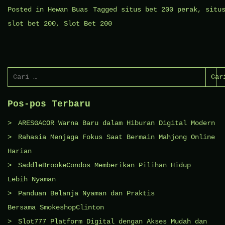
Posted in
Hewan Buas
Tagged
situs bet 200 perak
,
situ
slot bet 200
,
Slot Bet 200
Cari
untuk:
Pos-pos Terbaru
ARESGACOR Warna Baru dalam Hiburan Digital Modern
Rahasia Menjaga Fokus Saat Bermain Mahjong Online
Harian
SaddleBrookeCondos Memberikan Pilihan Hidup
Lebih Nyaman
Panduan Belanja Nyaman dan Praktis
Bersama SmokeshopClinton
Slot777 Platform Digital dengan Akses Mudah dan