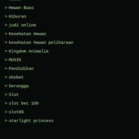
Hewan Buas
Hiburan
judi online
Kesehatan Hewan
kesehatan hewan peliharaan
Kingdom Animalia
MUSIK
Pendidikan
sbobet
Serangga
Slot
slot bet 100
slot88
starlight princess