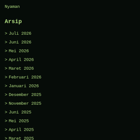
Nyaman
Arsip
Juli 2026
Juni 2026
Mei 2026
April 2026
Maret 2026
Februari 2026
Januari 2026
Desember 2025
November 2025
Juni 2025
Mei 2025
April 2025
Maret 2025