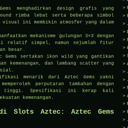
Gems menghadirkan design grafis yang
round rimba lebat serta beberapa simbol
 visual ini membikin atmosfer yang dalam
manfaatkan mekanisme gulungan 3×3 dengan
ni relatif simpel, namun sejumlah fitur
an besar.
c Gems sertakan ikon wild yang gantikan
gan kemenangan, dan lambang scatter yang
sial.
ifikasi menarik dari Aztec Gems yakni
memperoleh perputaran tambahan dengan
 tinggi. Spesifikasi ini kerap kali
ekuatan kemenangan.
 di Slots Aztec: Aztec Gems