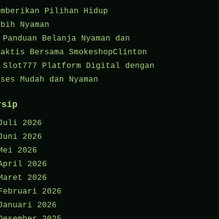
emberikan Pilihan Hidup
ebih Nyaman
Panduan Belanja Nyaman dan
raktis Bersama SmokeshopClinton
Slot777 Platform Digital dengan
kses Mudah dan Nyaman
rsip
Juli 2026
Juni 2026
Mei 2026
April 2026
Maret 2026
Februari 2026
Januari 2026