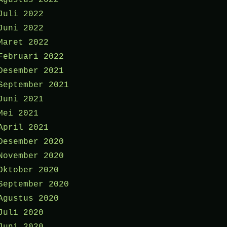
Agustus 2022
Juli 2022
Juni 2022
Maret 2022
Februari 2022
Desember 2021
September 2021
Juni 2021
Mei 2021
April 2021
Desember 2020
November 2020
Oktober 2020
September 2020
Agustus 2020
Juli 2020