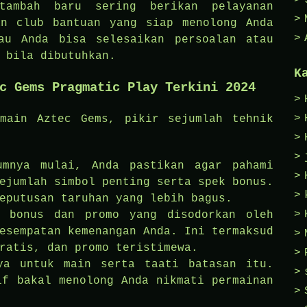
ambah baru sering berikan pelayanan
an club bantuan yang siap menolong Anda
au Anda bisa selesaikan persoalan atau
 bila dibutuhkan.
K
c Gems Pragmatic Play Terkini 2024
 main Aztec Gems, pikir sejumlah tehnik
mnya mulai, Anda pastikan agar pahami
ejumlah simbol penting serta spek bonus.
eputusan taruhan yang lebih bagus.
 bonus dan promo yang disodorkan oleh
esempatan kemenangan Anda. Ini termaksud
ratis, dan promo teristimewa.
a untuk main serta taati batasan itu.
if bakal menolong Anda nikmati permainan