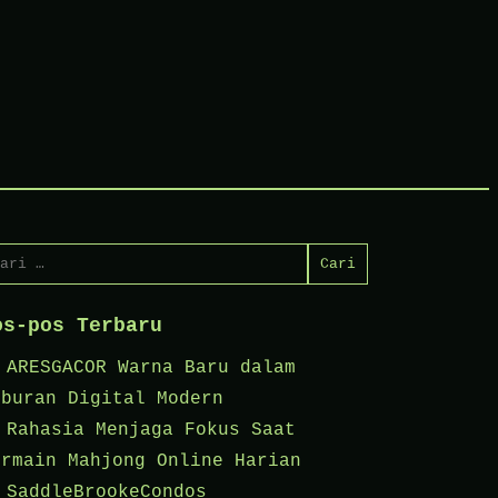
ri
tuk:
os-pos Terbaru
ARESGACOR Warna Baru dalam
iburan Digital Modern
Rahasia Menjaga Fokus Saat
ermain Mahjong Online Harian
SaddleBrookeCondos