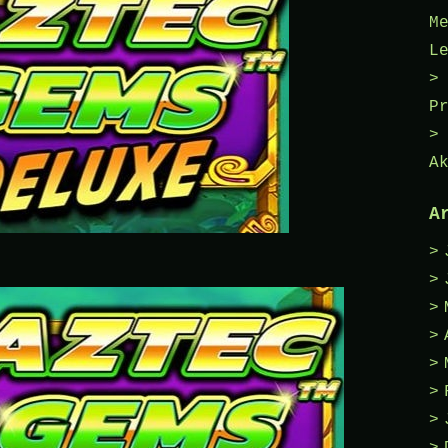
M
L
P
A
A