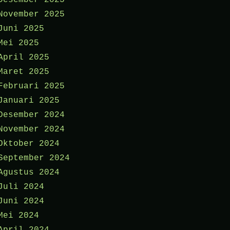
Desember 2025
November 2025
Juni 2025
Mei 2025
April 2025
Maret 2025
Februari 2025
Januari 2025
Desember 2024
November 2024
Oktober 2024
September 2024
Agustus 2024
Juli 2024
Juni 2024
Mei 2024