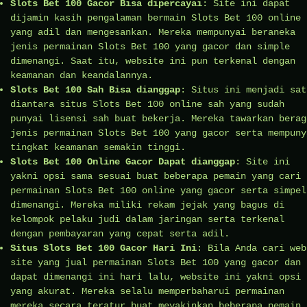
Slots Bet 100 Gacor Bisa dipercayai
: Site ini dapat
dijamin kasih pengalaman bermain Slots Bet 100 online
yang adil dan mengesankan. Mereka mempunyai beraneka
jenis permainan Slots Bet 100 yang gacor dan simple
dimenangi. Saat itu, website ini pun terkenal dengan
keamanan dan keandalannya.
Slots Bet 100 Sah Bisa dianggap
: Situs ini menjadi sat
diantara situs Slots Bet 100 online sah yang sudah
punyai lisensi sah buat bekerja. Mereka tawarkan berag
jenis permainan Slots Bet 100 yang gacor serta mempuny
tingkat keamanan semakin tinggi.
Slots Bet 100 Online Gacor Dapat dianggap
: Site ini
yakni opsi sama sesuai buat beberapa pemain yang cari
permainan Slots Bet 100 online yang gacor serta simpel
dimenangi. Mereka miliki rekam jejak yang bagus di
kelompok pelaku judi dalam jaringan serta terkenal
dengan pembayaran yang cepat serta adil.
Situs Slots Bet 100 Gacor Hari Ini
: Bila Anda cari web
site yang jual permainan Slots Bet 100 yang gacor dan
dapat dimenangi ini hari lalu, website ini yakni opsi
yang akurat. Mereka selalu memperbaharui permainan
mereka secara teratur buat meyakinkan beberapa pemain