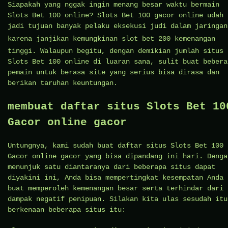
Siapakah yang nggak ingin menang besar waktu bermain
Slots Bet 100 online? Slots Bet 100 gacor online udah
jadi tujuan banyak pelaku eksekusi judi dalam jaringan
karena janjikan kemungkinan
slot bet 200
kemenangan
tinggi. Walaupun begitu, dengan demikian jumlah situs
Slots Bet 100 online di luaran sana, sulit buat bebera
pemain untuk berasa site yang serius bisa dirasa dan
berikan taruhan keuntungan.
membuat daftar situs Slots Bet 10
Gacor online gacor
Untungnya, kami sudah buat daftar situs Slots Bet 100
Gacor online gacor yang bisa dipandang ini hari. Denga
menunjuk satu diantaranya dari beberapa situs dapat
diyakini ini, Anda bisa mempertingkat kesempatan Anda
buat memperoleh kemenangan besar serta terhindar dari
dampak negatif penipuan. Silakan kita ulas sesudah itu
berkenaan beberapa situs itu: