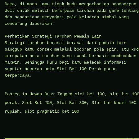
Demo, di mana kamu tidak kudu mengorbankan sepeserpun
duit untuk melatih kemampuan taruhan pada game tentang
dan senantiasa menyadari pola keluaran simbol yang
cenderung diberikan.
Perhatikan Strategi Taruhan Pemain Lain
Strategi taruhan berasal berasal dari pemain lain
sanggup kamu contek melalui bocoran pola spin. Itu kud
merupakan pola taruhan yang sudah berhasil membuahkan
maxwin. Sehingga kudu bagi kamu melacak informasi
seputar bocoran pola Slot Bet 100 Perak gacor
terpercaya.
Posted in
Hewan Buas
Tagged
slot bet 100
,
slot bet 10
perak
,
Slot Bet 200
,
Slot Bet 300
,
Slot bet kecil 100
rupiah
,
slot pragmatic bet 100