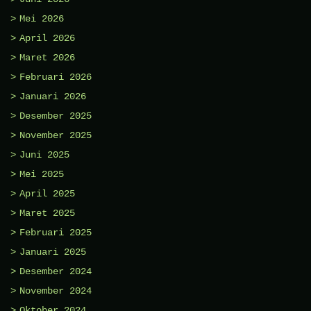
Mei 2026
April 2026
Maret 2026
Februari 2026
Januari 2026
Desember 2025
November 2025
Juni 2025
Mei 2025
April 2025
Maret 2025
Februari 2025
Januari 2025
Desember 2024
November 2024
Oktober 2024