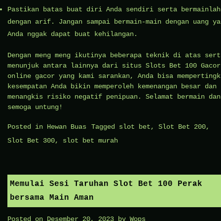
Pastikan batas buat diri Anda sendiri serta bermainlah
dengan arif. Jangan sampai bermain-main dengan uang ya
Anda nggak dapat buat kehilangan.
Dengan meng meng ikutinya beberapa teknik di atas sert
menunjuk antara lainnya dari situs Slots Bet 100 Gacor
online gacor yang kami sarankan, Anda bisa mempertingk
kesempatan Anda bikin memperoleh kemenangan besar dan
menangkis risiko negatif penipuan. Selamat bermain dan
semoga untung!
Posted in
Hewan Buas
Tagged
slot bet
,
Slot Bet 200
,
Slot Bet 300
,
slot bet murah
Memulai Sesi Taruhan Slot Bet 100 Perak
bersama Main Aman
Posted on
Desember 20, 2023
by
Wops