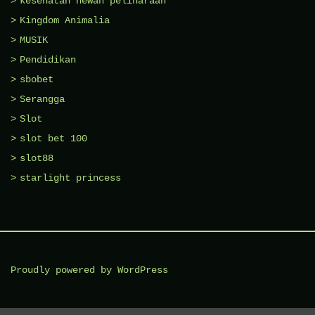
kesehatan hewan peliharaan
Kingdom Animalia
MUSIK
Pendidikan
sbobet
Serangga
Slot
slot bet 100
slot88
starlight princess
Proudly powered by WordPress