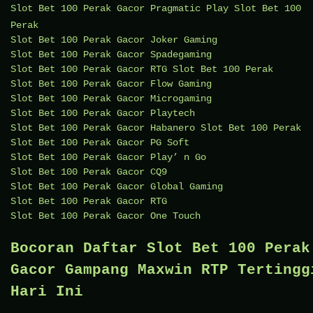
Slot Bet 100 Perak
Gacor Pragmatic Play Slot Bet 100
Perak
Slot Bet 100 Perak Gacor Joker Gaming
Slot Bet 100 Perak Gacor Spadegaming
Slot Bet 100 Perak Gacor RTG Slot Bet 100 Perak
Slot Bet 100 Perak Gacor Flow Gaming
Slot Bet 100 Perak Gacor Microgaming
Slot Bet 100 Perak Gacor Playtech
Slot Bet 100 Perak Gacor Habanero Slot Bet 100 Perak
Slot Bet 100 Perak Gacor PG Soft
Slot Bet 100 Perak Gacor Play’ n Go
Slot Bet 100 Perak Gacor CQ9
Slot Bet 100 Perak Gacor Global Gaming
Slot Bet 100 Perak Gacor RTG
Slot Bet 100 Perak Gacor One Touch
Bocoran Daftar Slot Bet 100 Perak
Gacor Gampang Maxwin RTP Tertingg
Hari Ini