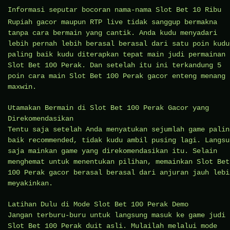
Informasi seputar bocoran nama-nama Slot
Bet 10 Ribu
Rupiah gacor maupun RTP live tidak sanggup bermakna
tanpa cara bermain yang cantik. Anda kudu menyadari
lebih pernah lebih berasal berasal dari satu poin kudu
paling baik kudu diterapkan tepat main judi permainan
Slot Bet 100 Perak. Dan setelah itu ini terkandung 5
poin cara main Slot Bet 100 Perak gacor enteng menang
maxwin.
Utamakan Bermain di Slot Bet 100 Perak Gacor yang
Direkomendasikan
Tentu saja setelah Anda menyatukan sejumlah game palin
baik recommended, tidak kudu ambil pusing lagi. Langsu
saja mainkan game yang direkomendasikan itu. Selain
menghemat untuk menentukan pilihan, memainkan Slot Bet
100 Perak gacor berasal berasal dari anjuran jauh lebi
meyakinkan.
Latihan Dulu di Mode Slot Bet 100 Perak Demo
Jangan terburu-buru untuk langsung masuk ke game judi
Slot Bet 100 Perak duit asli. Mulailah melalui mode