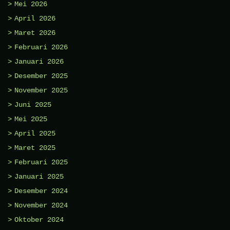
Mei 2026
April 2026
Maret 2026
Februari 2026
Januari 2026
Desember 2025
November 2025
Juni 2025
Mei 2025
April 2025
Maret 2025
Februari 2025
Januari 2025
Desember 2024
November 2024
Oktober 2024