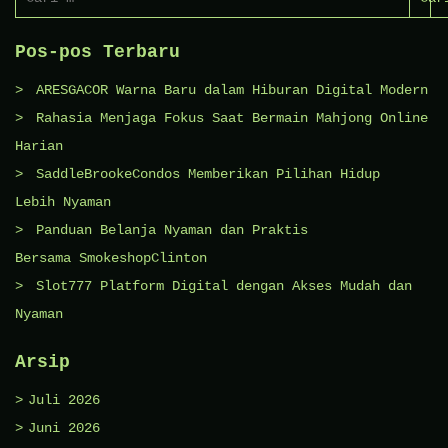
untuk:
Pos-pos Terbaru
ARESGACOR Warna Baru dalam Hiburan Digital Modern
Rahasia Menjaga Fokus Saat Bermain Mahjong Online
Harian
SaddleBrookeCondos Memberikan Pilihan Hidup
Lebih Nyaman
Panduan Belanja Nyaman dan Praktis
Bersama SmokeshopClinton
Slot777 Platform Digital dengan Akses Mudah dan
Nyaman
Arsip
Juli 2026
Juni 2026