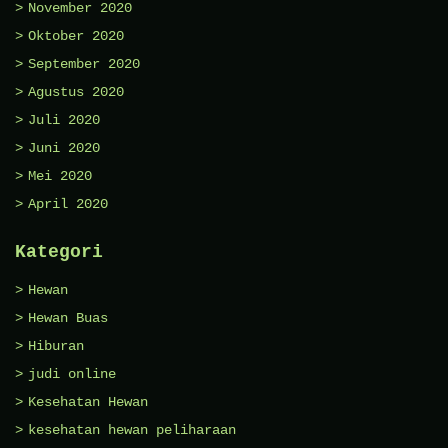
November 2020
Oktober 2020
September 2020
Agustus 2020
Juli 2020
Juni 2020
Mei 2020
April 2020
Kategori
Hewan
Hewan Buas
Hiburan
judi online
Kesehatan Hewan
kesehatan hewan peliharaan