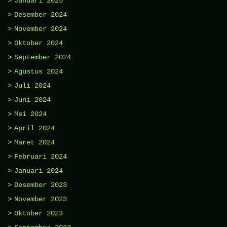
Januari 2025
Desember 2024
November 2024
Oktober 2024
September 2024
Agustus 2024
Juli 2024
Juni 2024
Mei 2024
April 2024
Maret 2024
Februari 2024
Januari 2024
Desember 2023
November 2023
Oktober 2023