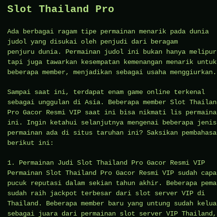
Slot Thailand Pro
Ada berbagai ragam tipe permainan menarik pada dunia
judol yang disukai oleh penjudi dari beragam
penjuru dunia. Permainan judol ini bukan hanya melipur
tapi juga tawarkan kesempatan kemenangan menarik untuk
beberapa member, menjadikan sebagai usaha menggiurkan.
Sampai saat ini, terdapat enam game online terkenal
sebagai unggulan di Asia. Beberapa member Slot Thailan
Pro Gacor Resmi VIP saat ini bisa nikmati lis permaina
ini. Ingin ketahui selanjutnya mengenai beberapa jenis
permainan ada di situs taruhan ini? Saksikan pembahasa
berikut ini:
1. Permainan Judi Slot Thailand Pro Gacor Resmi VIP
Permainan Slot Thailand Pro Gacor Resmi VIP sudah capa
pucuk reputasi dalam sekian tahun akhir. Beberapa pema
sudah raih jackpot terbesar dari slot server VIP di
Thailand. Beberapa member baru yang untung sudah kelua
sebagai juara dari permainan slot server VIP Thailand,