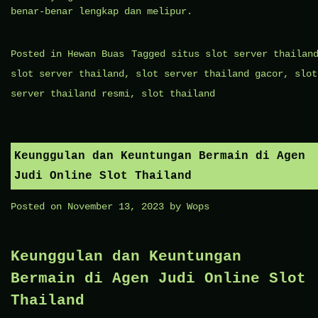
benar-benar lengkap dan melipur.
Posted in
Hewan Buas
Tagged
situs slot server thailan
slot server thailand
,
slot server thailand gacor
,
slot
server thailand resmi
,
slot thailand
Keunggulan dan Keuntungan Bermain di Agen
Judi Online Slot Thailand
Posted on
November 13, 2023
by
Wops
Keunggulan dan Keuntungan
Bermain di Agen Judi Online Slot
Thailand