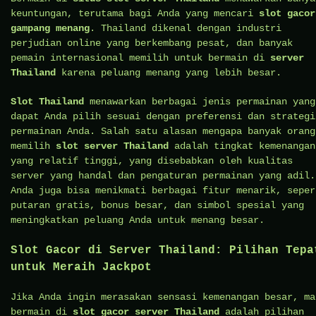
keuntungan, terutama bagi Anda yang mencari
slot gacor
gampang menang
. Thailand dikenal dengan industri
perjudian online yang berkembang pesat, dan banyak
pemain internasional memilih untuk bermain di
server
Thailand
karena peluang menang yang lebih besar.
Slot Thailand
menawarkan berbagai jenis permainan yang
dapat Anda pilih sesuai dengan preferensi dan strategi
permainan Anda. Salah satu alasan mengapa banyak orang
memilih
slot server Thailand
adalah tingkat kemenangan
yang relatif tinggi, yang disebabkan oleh kualitas
server yang handal dan pengaturan permainan yang adil.
Anda juga bisa menikmati berbagai fitur menarik, seper
putaran gratis, bonus besar, dan simbol spesial yang
meningkatkan peluang Anda untuk menang besar.
Slot Gacor di Server Thailand: Pilihan Tepa
untuk Meraih Jackpot
Jika Anda ingin merasakan sensasi kemenangan besar, ma
bermain di
slot gacor server Thailand
adalah pilihan