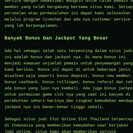
service dengan semaksimal mungkin untuk calon pemain d
member yang telah bergabung bersama situs kami. Setiap
persoalan atau permasalahan ini dapat kami selesaikan
melalui program livechat dan ada nya customer service
yang lah berpengalaman.
Banyak Bonus Dan Jackpot Yang Besar
Ada hal sebagai salah satu terpenting dalam situs judi
ini adalah bonus dan jackpot nya. Di mana bonus ini
menjadi kemauan sejumlah pemain untuk penyemangat yang
kami berikan. Bonus ini dapat di untuk beberapa jenis
misalkan saja seperti bonus deposit, bonus new member,
bonus cashback, bonus rollingan, bonus referal dan tet
ada bonus yang lain nya kembali. Ada juga bonus jackpo
untuk permainan game slot nya yang saat ini banyak di
perebutkan sehari-harinya dan tingkat kemudahan mendap
jackpot nya ini benar-benar tinggi sekali.
Sebagai situs judi Slot Online Slot Thailand terpercay
di Indonesia yang memberikan kemudahan saat kerjakan
judi online, situs kami akan memberikan service