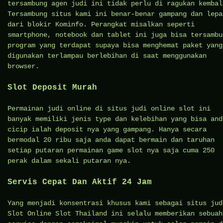
tersambung agen judi ini tidak perlu di ragukan kembal
Tersambung situs kami ini benar-benar gampang dan lepa
dari blokir Kominfo. Perangkat misalkan seperti
smartphone, notebook dan tablet ini juga bisa tersambu
program yang terdapat supaya bisa menghemat paket yang
digunakan terlampau berlebihan di saat menggunakan
browser.
Slot Deposit Murah
Permainan judi online di situs judi online slot ini
banyak memiliki jenis type dan kelebihan yang bisa and
cicip ialah deposit nya yang gampang. Hanya secara
bermodal 20 ribu saja anda dapat bermain dan taruhan
setiap putaran permainan game slot nya saja cuma 250
perak dalam sekali putaran nya.
Servis Cepat Dan Aktif 24 Jam
Yang menjadi konsentrasi khusus kami sebagai situs jud
Slot Online Slot Thailand ini selalu memberikan sebuah