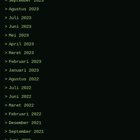
September 2023
Agustus 2023
Juli 2023
Juni 2023
Mei 2023
April 2023
Maret 2023
Februari 2023
Januari 2023
Agustus 2022
Juli 2022
Juni 2022
Maret 2022
Februari 2022
Desember 2021
September 2021