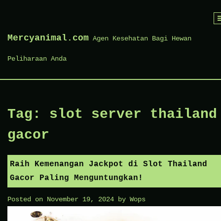
Skip
to
Mercyanimal.com
Agen Kesehatan Bagi Hewan
content
Peliharaan Anda
Tag:
slot server thailand
gacor
Raih Kemenangan Jackpot di Slot Thailand
Gacor Paling Menguntungkan!
Posted on
November 19, 2024
by
Wops