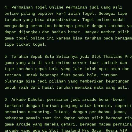
4. Permainan Togel Online Permainan judi uang asli
online paling populer ke-4 ialah Togel. Sebagai tipe
taruhan yang bisa diprediksikan, Togel online sudah
mengundang perhatian beberapa pemain dengan taruhan ya
dapat dijangkau dan hadiah besar. Banyak member pilih
game togel online ini karena bisa taruhan pada beragam
tipe ticket togel.
5. Taruhan Sepak Bola Selainnya judi Slot Thailand Pro
game yang ada di slot online server luar terbaik dan
tipe taruhan sepak bola yang lain ialah opsi aman dan
terjaga. Untuk beberapa fans sepak bola, taruhan
olahraga bisa jadi pilihan yang memberikan keuntungan
untuk raih dari hasil taruhan memakai mata uang asli.
6. Arkade Dahulu, permainan judi arcade benar-benar
terkenal dengan barisan panjang untuk bermain, seperti
permainan memancing. Tetapi, dengan perubahan jaman,
beberapa pemain saat ini dapat bebas pilih beragam tip
game arcade yang mereka gemari. Beragam macam permaina
arcade yang ada di Slot Thailand Pro Gacor Resmi VIP