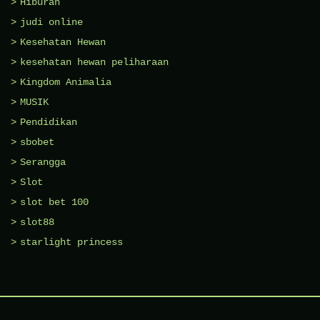
Hiburan
judi online
Kesehatan Hewan
kesehatan hewan peliharaan
Kingdom Animalia
MUSIK
Pendidikan
sbobet
Serangga
Slot
slot bet 100
slot88
starlight princess