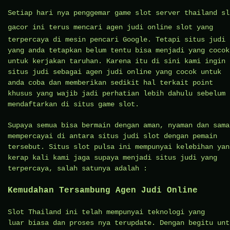
Setiap hari nya penggemar game slot
server thailand sl
gacor
ini terus mencari agen judi online slot yang
terpercaya di mesin pencari Google. Tetapi situs judi
yang anda tetapkan belum tentu bisa menjadi yang cocok
untuk kerjakan taruhan. Karena itu di sini kami ingin
situs judi sebagai agen judi online yang cocok untuk
anda coba dan memberikan sedikit hal terkait point
khusus yang wajib jadi perhatian lebih dahulu sebelum
mendaftarkan di situs game slot.
Supaya semua bisa bermain dengan aman, nyaman dan sama
mempercayai di antara situs judi slot dengan pemain
tersebut. Situs slot pulsa ini mempunyai kelebihan yan
kerap kali kami jaga supaya menjadi situs judi yang
terpercaya, salah satunya adalah :
Kemudahan Tersambung Agen Judi Online
Slot Thailand ini telah mempunyai teknologi yang
luar biasa dan proses nya terupdate. Dengan begitu unt