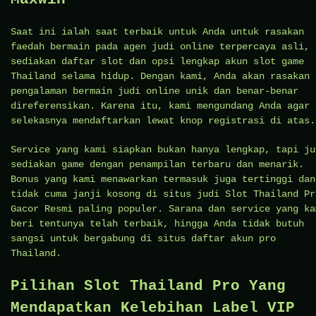
Saat ini ialah saat terbaik untuk Anda untuk rasakan
faedah bermain pada agen judi online terpercaya asli,
sediakan daftar slot dan opsi lengkap akun slot game
Thailand selama hidup. Dengan kami, Anda akan rasakan
pengalaman bermain judi online unik dan benar-benar
direferensikan. Karena itu, kami mengundang Anda agar
selekasnya mendaftarkan lewat knop registrasi di atas.
Service yang kami siapkan bukan hanya lengkap, tapi ju
sediakan game dengan penampilan terbaru dan menarik.
Bonus yang kami menawarkan termasuk juga tertinggi dan
tidak cuma janji kosong di situs judi Slot Thailand Pr
Gacor Resmi paling populer. Sarana dan service yang ka
beri tentunya telah terbaik, hingga Anda tidak butuh
sangsi untuk bergabung di situs daftar akun pro
Thailand.
Pilihan Slot Thailand Pro Yang
Mendapatkan Kelebihan Label VIP