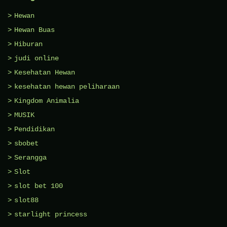
Hewan
Hewan Buas
Hiburan
judi online
Kesehatan Hewan
kesehatan hewan peliharaan
Kingdom Animalia
MUSIK
Pendidikan
sbobet
Serangga
Slot
slot bet 100
slot88
starlight princess