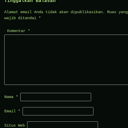
Tinggalkan Balasan
Alamat email Anda tidak akan dipublikasikan.
Ruas yang
wajib ditandai
*
Komentar
*
Nama
*
Email
*
Situs Web