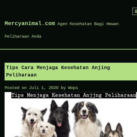
Skip
to
Mercyanimal.com
Agen Kesehatan Bagi Hewan
content
Peliharaan Anda
Tips Cara Menjaga Kesehatan Anjing
Peliharaan
Posted on
Juli 1, 2020
by
Wops