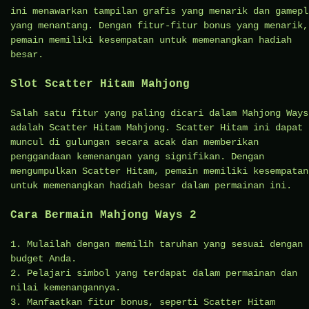
ini menawarkan tampilan grafis yang menarik dan gamepl
yang menantang. Dengan fitur-fitur bonus yang menarik,
pemain memiliki kesempatan untuk memenangkan hadiah
besar.
Slot Scatter Hitam Mahjong
Salah satu fitur yang paling dicari dalam Mahjong Ways
adalah Scatter Hitam Mahjong. Scatter Hitam ini dapat
muncul di gulungan secara acak dan memberikan
penggandaan kemenangan yang signifikan. Dengan
mengumpulkan Scatter Hitam, pemain memiliki kesempatan
untuk memenangkan hadiah besar dalam permainan ini.
Cara Bermain Mahjong Ways 2
1. Mulailah dengan memilih taruhan yang sesuai dengan
budget Anda.
2. Pelajari simbol yang terdapat dalam permainan dan
nilai kemenangannya.
3. Manfaatkan fitur bonus, seperti Scatter Hitam