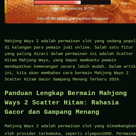
Mahjong Ways 2 adalah permainan slot yang sedang popul
di kalangan para pemain judi online. Salah satu fitur
yang paling dicari dalam permainan ini adalah Scatter
Hitam Mahjong Ways, yang dapat membantu pemain
mendapatkan kemenangan secara lebih mudah. Dalam artik
ini, kita akan membahas cara bermain Mahjong Ways 2
Scatter Hitam Gacor Gampang Menang Terbaru 2024.
Panduan Lengkap Bermain Mahjong
Ways 2 Scatter Hitam: Rahasia
Gacor dan Gampang Menang
Mahjong Ways 2 adalah permainan slot yang dikembangkan
oleh provider terkemuka, seperti
olympus1000
. Permaina