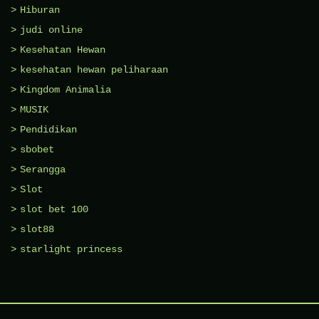
Hiburan
judi online
Kesehatan Hewan
kesehatan hewan peliharaan
Kingdom Animalia
MUSIK
Pendidikan
sbobet
Serangga
Slot
slot bet 100
slot88
starlight princess