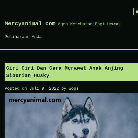
Skip
to
Mercyanimal.com
Agen Kesehatan Bagi Hewan
content
Peliharaan Anda
Ciri-Ciri Dan Cara Merawat Anak Anjing
Siberian Husky
Posted on
Juli 9, 2022
by
Wops