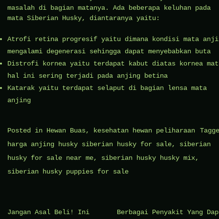
masalah di bagian matanya. Ada beberapa keluhan pada
mata Siberian Husky, diantaranya yaitu:
Atrofi retina progresif yaitu dimana kondisi mata anji
mengalami degenerasi sehingga dapat menyebabkan buta
Distrofi kornea yaitu terdapat kabut diatas kornea mat
hal ini sering terjadi pada anjing betina
Katarak yaitu terdapat selaput di bagian lensa mata
anjing
Posted in
Hewan Buas
,
kesehatan hewan peliharaan
Tagg
harga anjing husky siberian husky for sale
,
siberian
husky for sale near me
,
siberian husky husky mix
,
siberian husky puppies for sale
Navigasi
Jangan Asal Beli! Ini
Berbagai Penyakit Yang Dap