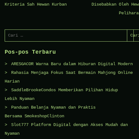
pos
Kriteria Sah Hewan Kurban
Disebabkan Oleh Hew
Pelihara
Cari
untuk:
Pos-pos Terbaru
ARESGACOR Warna Baru dalam Hiburan Digital Modern
Rahasia Menjaga Fokus Saat Bermain Mahjong Online
Harian
SaddleBrookeCondos Memberikan Pilihan Hidup
Lebih Nyaman
Panduan Belanja Nyaman dan Praktis
Bersama SmokeshopClinton
Slot777 Platform Digital dengan Akses Mudah dan
Nyaman