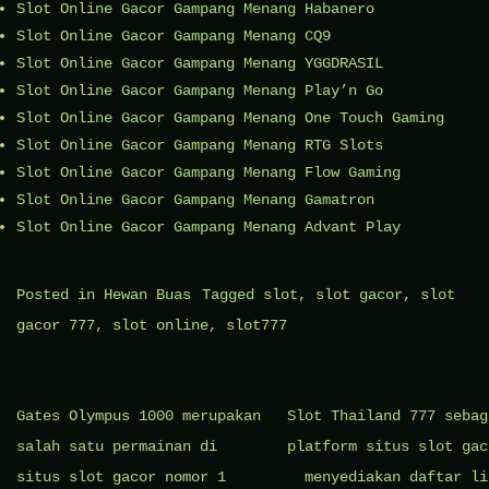
Slot Online Gacor Gampang Menang Habanero
Slot Online Gacor Gampang Menang CQ9
Slot Online Gacor Gampang Menang YGGDRASIL
Slot Online Gacor Gampang Menang Play’n Go
Slot Online Gacor Gampang Menang One Touch Gaming
Slot Online Gacor Gampang Menang RTG Slots
Slot Online Gacor Gampang Menang Flow Gaming
Slot Online Gacor Gampang Menang Gamatron
Slot Online Gacor Gampang Menang Advant Play
Posted in
Hewan Buas
Tagged
slot
,
slot gacor
,
slot
gacor 777
,
slot online
,
slot777
Navigasi
Gates Olympus 1000 merupakan
Slot Thailand 777 sebag
pos
salah satu permainan di
platform situs slot gac
situs slot gacor nomor 1
menyediakan daftar li