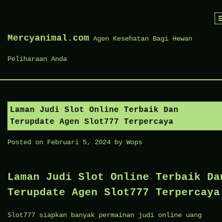
Skip
to
Mercyanimal.com
Agen Kesehatan Bagi Hewan
content
Peliharaan Anda
Laman Judi Slot Online Terbaik Dan
Terupdate Agen Slot777 Terpercaya
Posted on
Februari 5, 2024
by
Wops
Laman Judi Slot Online Terbaik Da
Terupdate Agen Slot777 Terpercaya
Slot777 siapkan banyak permainan judi online uang