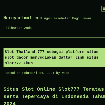
Skip
to
Mercyanimal.com
Agen Kesehatan Bagi Hewan
content
Peliharaan Anda
Slot Thailand 777 sebagai platform situs
slot gacor menyediakan daftar link situs
slot777 akun
Posted on
Februari 14, 2024
by
Wops
Situs Slot Online Slot777 Teratas
serta Tepercaya di Indonesia Tahu
2024