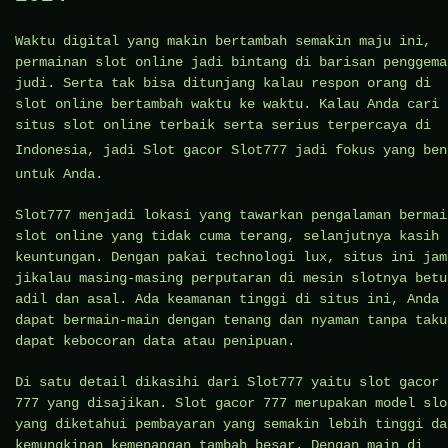
Waktu digital yang makin bertambah semakin maju ini,
permainan slot online jadi bintang di barisan penggema
judi. Serta tak bisa ditunjang kalau respon orang di
slot online bertambah waktu ke waktu. Kalau Anda cari
situs slot online terbaik serta serius terpercaya di
Indonesia, jadi
Slot gacor
Slot777 jadi fokus yang ben
untuk Anda.
Slot777 menjadi lokasi yang tawarkan pengalaman bermai
slot online yang tidak cuma terang, selanjutnya kasih
keuntungan. Dengan pakai technologi lux, situs ini jam
jikalau masing-masing perputaran di mesin slotnya betu
adil dan asal. Ada keamanan tinggi di situs ini, Anda
dapat bermain-main dengan tenang dan nyaman tanpa taku
dapat kebocoran data atau penipuan.
Di satu detail dikasihi dari Slot777 yaitu slot gacor
777 yang disajikan. Slot gacor 777 merupakan model slo
yang diketahui pembayaran yang semakin lebih tinggi da
kemungkinan kemenangan tambah besar. Dengan main di