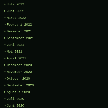
Juli 2022
Juni 2022
Maret 2022
Februari 2022
Desember 2021
September 2021
Juni 2021
Mei 2021
April 2021
Desember 2020
November 2020
Oktober 2020
September 2020
Agustus 2020
Juli 2020
Juni 2020