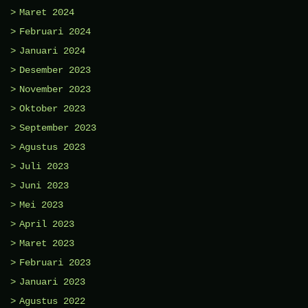
Maret 2024
Februari 2024
Januari 2024
Desember 2023
November 2023
Oktober 2023
September 2023
Agustus 2023
Juli 2023
Juni 2023
Mei 2023
April 2023
Maret 2023
Februari 2023
Januari 2023
Agustus 2022