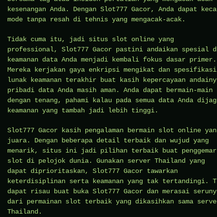
kesenangan Anda. Dengan Slot777 Gacor, Anda dapat keca
mode tanpa resah di tehnis yang mengacak-acak.
Tidak cuma itu, jadi situs slot online yang
professional, Slot777 Gacor pastini andaikan spesial d
keamanan data Anda menjadi kembali fokus dasar primer.
Mereka kerjakan gaya enkripsi mengikat dan spesifikasi
lunak keamanan terakhir buat kasih kepercayaan andainy
pribadi data Anda masih aman. Anda dapat bermain-main
dengan tenang, pahami kalau pada semua data Anda dijag
keamanan yang tambah jadi lebih tinggi.
Slot777 Gacor kasih pengalaman bermain slot online yan
juara. Dengan beberapa detail terbaik dan wujud yang
menarik, situs ini jadi pilihan terbaik buat penggemar
slot di pelojok dunia. Gunakan server Thailand yang
dapat diprioritaskan, Slot777 Gacor tawarkan
keterdisiplinan serta keamanan yang tak tertandingi. T
dapat risau buat buka Slot777 Gacor dan merasai seruny
dari permainan slot terbaik yang dikasihkan sama serve
Thailand.