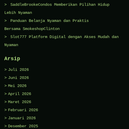
SaddleBrookeCondos Memberikan Pilihan Hidup
Lebih Nyaman
Panduan Belanja Nyaman dan Praktis
Bersama SmokeshopClinton
Slot777 Platform Digital dengan Akses Mudah dan
Nyaman
Arsip
Juli 2026
Juni 2026
Mei 2026
April 2026
Maret 2026
Februari 2026
Januari 2026
Desember 2025