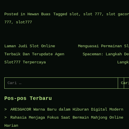
Posted in
Hewan Buas
Tagged
slot
,
slot 777
,
slot gaco
777
,
slot777
Navigasi
Laman Judi Slot Online
Menguasai Permainan Sl
pos
Terbaik Dan Terupdate Agen
Spaceman: Langkah De
Slot777 Terpercaya
Langk
Cari
untuk:
Pos-pos Terbaru
ARESGACOR Warna Baru dalam Hiburan Digital Modern
Rahasia Menjaga Fokus Saat Bermain Mahjong Online
Harian