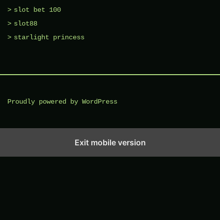
slot bet 100
slot88
starlight princess
Proudly powered by WordPress
Exit mobile version