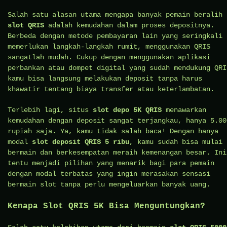
Salah satu alasan utama mengapa banyak pemain beralih 
slot QRIS
adalah kemudahan dalam proses depositnya.
Berbeda dengan metode pembayaran lain yang seringkali
memerlukan langkah-langkah rumit, menggunakan QRIS
sangatlah mudah. Cukup dengan menggunakan aplikasi
perbankan atau dompet digital yang sudah mendukung QRI
kamu bisa langsung melakukan deposit tanpa harus
khawatir tentang biaya transfer atau keterlambatan.
Terlebih lagi, situs
slot depo 5K QRIS
menawarkan
kemudahan dengan deposit sangat terjangkau, hanya 5.00
rupiah saja. Ya, kamu tidak salah baca! Dengan hanya
modal
slot deposit QRIS 5 ribu
, kamu sudah bisa mulai
bermain dan berkesempatan meraih kemenangan besar. Ini
tentu menjadi pilihan yang menarik bagi para pemain
dengan modal terbatas yang ingin merasakan sensasi
bermain slot tanpa perlu mengeluarkan banyak uang.
Kenapa Slot QRIS 5K Bisa Menguntungkan?