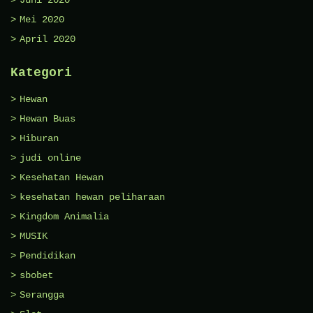
Mei 2020
April 2020
Kategori
Hewan
Hewan Buas
Hiburan
judi online
Kesehatan Hewan
kesehatan hewan peliharaan
Kingdom Animalia
MUSIK
Pendidikan
sbobet
Serangga