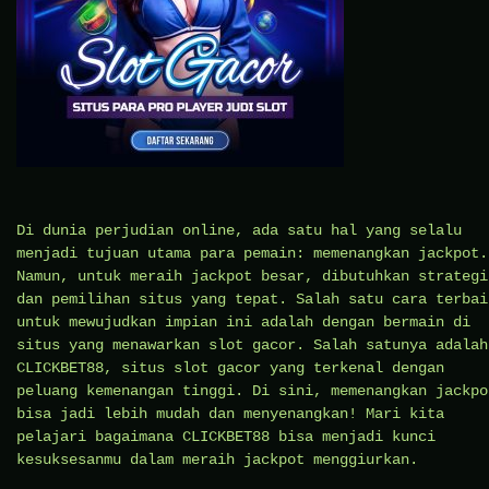
Di dunia perjudian online, ada satu hal yang selalu
menjadi tujuan utama para pemain: memenangkan jackpot.
Namun, untuk meraih jackpot besar, dibutuhkan strategi
dan pemilihan situs yang tepat. Salah satu cara terbai
untuk mewujudkan impian ini adalah dengan bermain di
situs yang menawarkan slot gacor. Salah satunya adalah
CLICKBET88, situs slot gacor yang terkenal dengan
peluang kemenangan tinggi. Di sini, memenangkan jackpo
bisa jadi lebih mudah dan menyenangkan! Mari kita
pelajari bagaimana CLICKBET88 bisa menjadi kunci
kesuksesanmu dalam meraih jackpot menggiurkan.