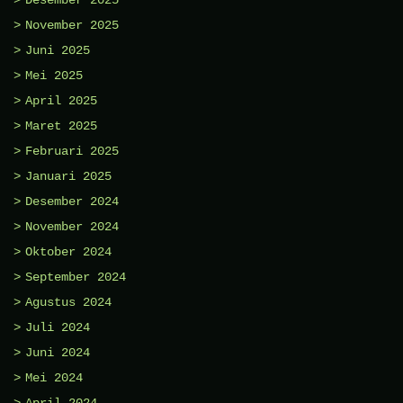
November 2025
Juni 2025
Mei 2025
April 2025
Maret 2025
Februari 2025
Januari 2025
Desember 2024
November 2024
Oktober 2024
September 2024
Agustus 2024
Juli 2024
Juni 2024
Mei 2024
April 2024