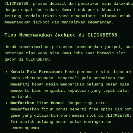
CLICKBET88, proses deposit dan penarikan dana dilakuka
dengan cepat dan mudah. Kamu tidak perlu khawatir
tentang kendala teknis yang menghalangi jalanmu untuk
memenangkan jackpot dan mencairkan kemenangan.
Tips Memenangkan Jackpot di CLICKBET88
Untuk memaksimalkan peluangmu memenangkan jackpot, ada
beberapa tips yang bisa kamu coba saat bermain slot
gacor di CLICKBET88:
Kenali Pola Permainan
: Meskipun mesin slot didasark
pada keberuntungan, mengenali pola permainan dan
memahami kapan mesin memberikan peluang besar bisa
membantu kamu mengambil keputusan yang tepat dalam
bertaruh.
Manfaatkan Fitur Bonus
: Jangan ragu untuk
memanfaatkan fitur bonus seperti free spins dan bon
game yang ditawarkan oleh mesin slot di CLICKBET88.
Ini adalah peluang besar untuk meningkatkan
kemenanganmu.