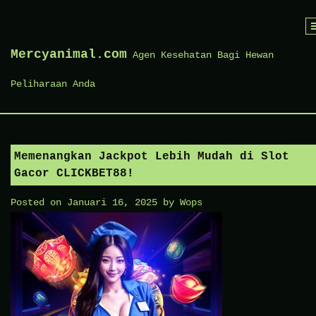
Skip
to
Mercyanimal.com
Agen Kesehatan Bagi Hewan
content
Peliharaan Anda
Memenangkan Jackpot Lebih Mudah di Slot
Gacor CLICKBET88!
Posted on
Januari 16, 2025
by
Wops