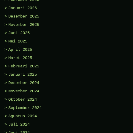
Januari 2026
Desember 2025
November 2025
Juni 2025
Mei 2025
April 2025
Maret 2025
Februari 2025
Januari 2025
Desember 2024
November 2024
Oktober 2024
September 2024
Agustus 2024
Juli 2024
Juni 2024