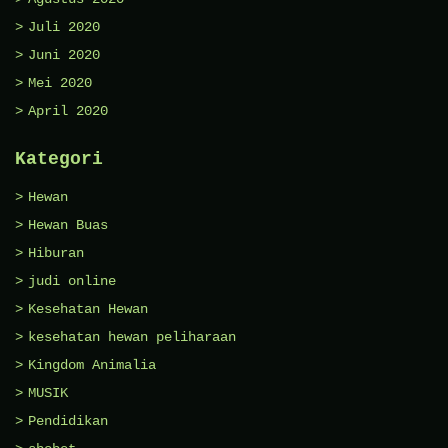
Juli 2020
Juni 2020
Mei 2020
April 2020
Kategori
Hewan
Hewan Buas
Hiburan
judi online
Kesehatan Hewan
kesehatan hewan peliharaan
Kingdom Animalia
MUSIK
Pendidikan