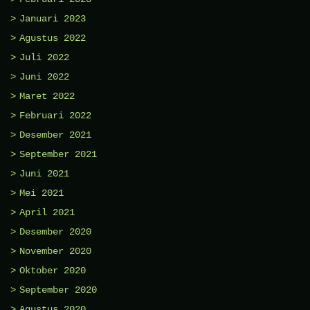
Januari 2023
Agustus 2022
Juli 2022
Juni 2022
Maret 2022
Februari 2022
Desember 2021
September 2021
Juni 2021
Mei 2021
April 2021
Desember 2020
November 2020
Oktober 2020
September 2020
Agustus 2020