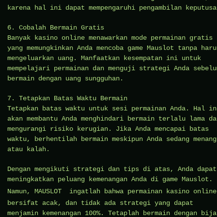
karena hal ini dapat mempengaruhi pengambilan keputusa
6. Cobalah Bermain Gratis
Banyak kasino online menawarkan mode permainan gratis
yang memungkinkan Anda mencoba game Mauslot tanpa haru
mengeluarkan uang. Manfaatkan kesempatan ini untuk
mempelajari permainan dan menguji strategi Anda sebelu
bermain dengan uang sungguhan.
7. Tetapkan Batas Waktu Bermain
Tetapkan batas waktu untuk sesi permainan Anda. Hal in
akan membantu Anda menghindari bermain terlalu lama da
mengurangi risiko kerugian. Jika Anda mencapai batas
waktu, berhentilah bermain meskipun Anda sedang menang
atau kalah.
Dengan mengikuti strategi dan tips di atas, Anda dapat
meningkatkan peluang kemenangan Anda di game Mauslot.
Namun,
MAUSLOT
ingatlah bahwa permainan kasino online
bersifat acak, dan tidak ada strategi yang dapat
menjamin kemenangan 100%. Tetaplah bermain dengan bija