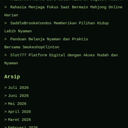
Rahasia Menjaga Fokus Saat Bermain Mahjong Online
Harian
SaddleBrookeCondos Memberikan Pilihan Hidup
Lebih Nyaman
Panduan Belanja Nyaman dan Praktis
Bersama SmokeshopClinton
Slot777 Platform Digital dengan Akses Mudah dan
Nyaman
Arsip
Juli 2026
Juni 2026
Mei 2026
April 2026
Maret 2026
Februari 2026