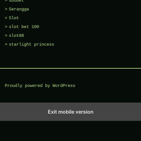
sbobet
Serangga
Slot
slot bet 100
slot88
starlight princess
Proudly powered by WordPress
Exit mobile version