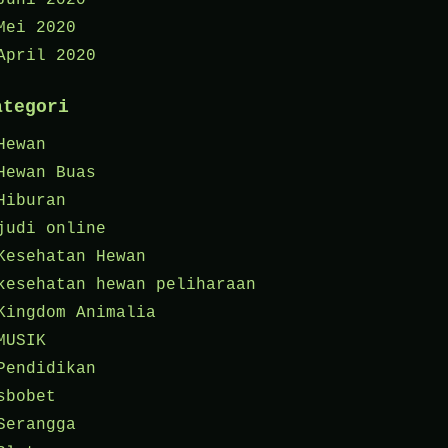
Juni 2020
Mei 2020
April 2020
ategori
Hewan
Hewan Buas
Hiburan
judi online
Kesehatan Hewan
kesehatan hewan peliharaan
Kingdom Animalia
MUSIK
Pendidikan
sbobet
Serangga