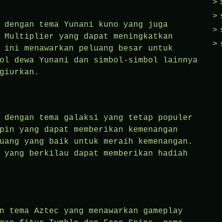
 dengan tema Yunani kuno yang juga
 Multiplier yang dapat meningkatkan
 ini menawarkan peluang besar untuk
ol dewa Yunani dan simbol-simbol lainnya
giurkan.
 dengan tema galaksi yang tetap populer
pin yang dapat memberikan kemenangan
uang yang baik untuk meraih kemenangan.
 yang berkilau dapat memberikan hadiah
n tema Aztec yang menawarkan gameplay