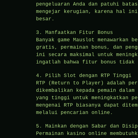
pengeluaran Anda dan patuhi batas
mengejar kerugian, karena hal ini
besar.
3. Manfaatkan Fitur Bonus
Banyak game Mauslot menawarkan be
gratis, permainan bonus, dan peng
ini secara maksimal untuk meningk
ingatlah bahwa fitur bonus tidak 
4. Pilih Slot dengan RTP Tinggi
RTP (Return to Player) adalah per
dikembalikan kepada pemain dalam 
yang tinggi untuk meningkatkan pe
mengenai RTP biasanya dapat ditem
melalui pencarian online.
5. Mainkan dengan Sabar dan Disip
Permainan kasino online membutuhk