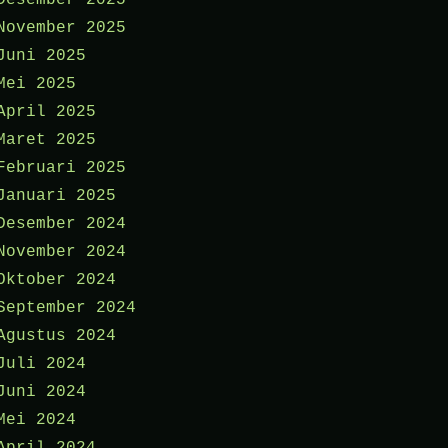
Desember 2025
November 2025
Juni 2025
Mei 2025
April 2025
Maret 2025
Februari 2025
Januari 2025
Desember 2024
November 2024
Oktober 2024
September 2024
Agustus 2024
Juli 2024
Juni 2024
Mei 2024