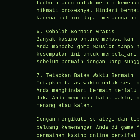
terburu-buru untuk meraih kemenan
nikmati prosesnya. Hindari bermai
karena hal ini dapat mempengaruhi
6. Cobalah Bermain Gratis
Banyak kasino online menawarkan m
Anda mencoba game Mauslot tanpa h
kesempatan ini untuk mempelajari 
sebelum bermain dengan uang sungg
7. Tetapkan Batas Waktu Bermain
Tetapkan batas waktu untuk sesi p
Anda menghindari bermain terlalu 
Jika Anda mencapai batas waktu, b
menang atau kalah.
Dengan mengikuti strategi dan tip
peluang kemenangan Anda di game 
permainan kasino online bersifat 