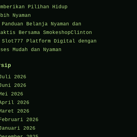
emberikan Pilihan Hidup
ebih Nyaman
Panduan Belanja Nyaman dan
raktis Bersama SmokeshopClinton
Slot777 Platform Digital dengan
kses Mudah dan Nyaman
rsip
Juli 2026
Juni 2026
Mei 2026
April 2026
Maret 2026
Februari 2026
Januari 2026