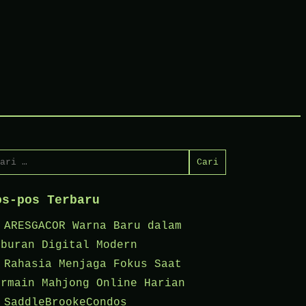
ri
tuk:
os-pos Terbaru
ARESGACOR Warna Baru dalam
iburan Digital Modern
Rahasia Menjaga Fokus Saat
ermain Mahjong Online Harian
SaddleBrookeCondos