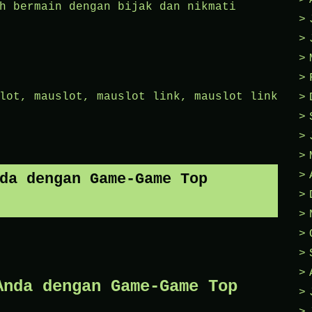
h bermain dengan bijak dan nikmati
lot
,
mauslot
,
mauslot link
,
mauslot link
da dengan Game-Game Top
Anda dengan Game-Game Top