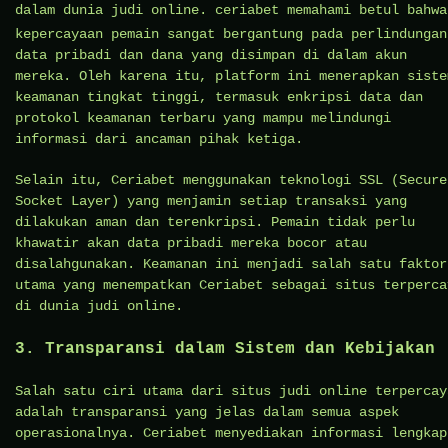
dalam dunia judi online.
ceriabet
memahami betul bahwa
kepercayaan pemain sangat bergantung pada perlindungan
data pribadi dan dana yang disimpan di dalam akun
mereka. Oleh karena itu, platform ini menerapkan siste
keamanan tingkat tinggi, termasuk enkripsi data dan
protokol keamanan terbaru yang mampu melindungi
informasi dari ancaman pihak ketiga.
Selain itu, Ceriabet menggunakan teknologi SSL (Secure
Socket Layer) yang menjamin setiap transaksi yang
dilakukan aman dan terenkripsi. Pemain tidak perlu
khawatir akan data pribadi mereka bocor atau
disalahgunakan. Keamanan ini menjadi salah satu faktor
utama yang menempatkan Ceriabet sebagai situs terperca
di dunia judi online.
3. Transparansi dalam Sistem dan Kebijakan
Salah satu ciri utama dari situs judi online terpercay
adalah transparansi yang jelas dalam semua aspek
operasionalnya. Ceriabet menyediakan informasi lengkap