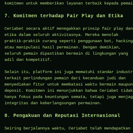
komitmen untuk memberikan layanan terbaik kepada pemai
7. Komitmen terhadap Fair Play dan Etika
Ceriabet secara aktif menegakkan prinsip fair play dan
etika dalam seluruh aktivitasnya. Mereka menolak
praktik-praktik curang seperti penggunaan bot, hacking
atau manipulasi hasil permainan. Dengan demikian,
seluruh pemain dipastikan bermain di lingkungan yang
adil dan kompetitif.
Selain itu, platform ini juga mematuhi standar industr
terkait perlindungan pemain dari kecanduan judi dan
menyediakan fitur untuk membatasi waktu bermain maupun
deposit. Komitmen ini menunjukkan bahwa Ceriabet tidak
hanya fokus pada keuntungan semata, tetapi juga menjag
integritas dan keberlangsungan permainan.
8. Pengakuan dan Reputasi Internasional
Seiring berjalannya waktu, Ceriabet telah mendapatkan