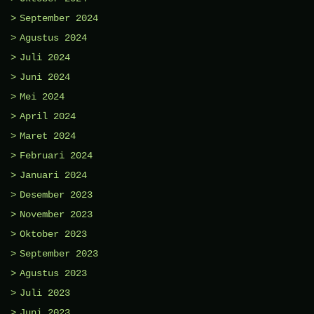
September 2024
Agustus 2024
Juli 2024
Juni 2024
Mei 2024
April 2024
Maret 2024
Februari 2024
Januari 2024
Desember 2023
November 2023
Oktober 2023
September 2023
Agustus 2023
Juli 2023
Juni 2023