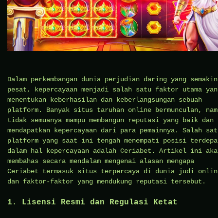
Dalam perkembangan dunia perjudian daring yang semakin
pesat, kepercayaan menjadi salah satu faktor utama yan
menentukan keberhasilan dan keberlangsungan sebuah
platform. Banyak situs taruhan online bermunculan, nam
tidak semuanya mampu membangun reputasi yang baik dan
mendapatkan kepercayaan dari para pemainnya. Salah sat
platform yang saat ini tengah menempati posisi terdepa
dalam hal kepercayaan adalah Ceriabet. Artikel ini aka
membahas secara mendalam mengenai alasan mengapa
Ceriabet termasuk situs terpercaya di dunia judi onlin
dan faktor-faktor yang mendukung reputasi tersebut.
1. Lisensi Resmi dan Regulasi Ketat