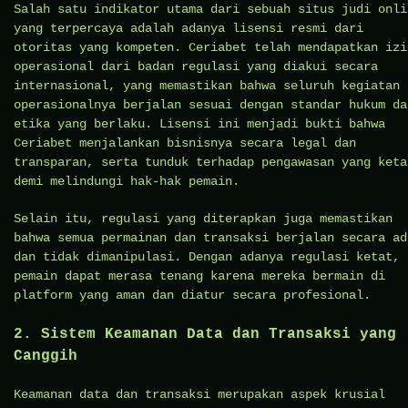
Salah satu indikator utama dari sebuah situs judi onli
yang terpercaya adalah adanya lisensi resmi dari
otoritas yang kompeten. Ceriabet telah mendapatkan izi
operasional dari badan regulasi yang diakui secara
internasional, yang memastikan bahwa seluruh kegiatan
operasionalnya berjalan sesuai dengan standar hukum da
etika yang berlaku. Lisensi ini menjadi bukti bahwa
Ceriabet menjalankan bisnisnya secara legal dan
transparan, serta tunduk terhadap pengawasan yang keta
demi melindungi hak-hak pemain.
Selain itu, regulasi yang diterapkan juga memastikan
bahwa semua permainan dan transaksi berjalan secara ad
dan tidak dimanipulasi. Dengan adanya regulasi ketat,
pemain dapat merasa tenang karena mereka bermain di
platform yang aman dan diatur secara profesional.
2. Sistem Keamanan Data dan Transaksi yang
Canggih
Keamanan data dan transaksi merupakan aspek krusial