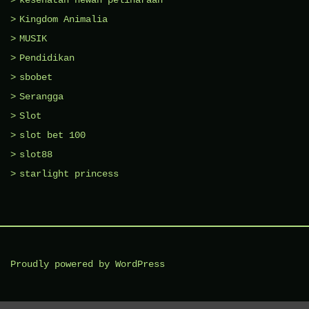
kesehatan hewan peliharaan
Kingdom Animalia
MUSIK
Pendidikan
sbobet
Serangga
Slot
slot bet 100
slot88
starlight princess
Proudly powered by WordPress