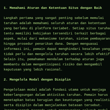
1. Memahami Aturan dan Ketentuan Situs dengan Baik
Langkah pertama yang sangat penting sebelum memulai
taruhan adalah memahami seluruh aturan dan ketentuan
yang berlaku di platform Ceriabet. Setiap situs taruha
tentu memiliki kebijakan tersendiri terkait berbagai
aspek, mulai dari mekanisme taruhan, sistem pembayaran
hingga prosedur penarikan dana. Dengan menguasai
informasi ini, pemain dapat menghindari kesalahan yang
tidak perlu dan mengelola taruhan secara lebih efektif
Selain itu, pemahaman mendalam terhadap aturan juga
membantu dalam mengantisipasi risiko dan mengambil
keputusan yang lebih rasional.
2. Mengelola Modal dengan Disiplin
Pengelolaan modal adalah fondasi utama untuk menjaga
keberlangsungan dalam aktivitas taruhan. Pemain harus
menetapkan batas kerugian dan keuntungan yang realisti
serta disiplin dalam menjalankan batasan tersebut.