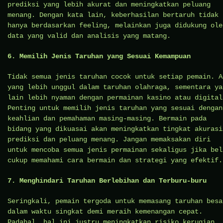
prediksi yang lebih akurat dan meningkatkan peluang
menang. Dengan kata lain, keberhasilan bertaruh tidak
hanya berdasarkan feeling, melainkan juga didukung ole
data yang valid dan analisis yang matang.
6. Memilih Jenis Taruhan yang Sesuai Kemampuan
Tidak semua jenis taruhan cocok untuk setiap pemain. A
yang lebih unggul dalam taruhan olahraga, sementara ya
lain lebih nyaman dengan permainan kasino atau digital
Penting untuk memilih jenis taruhan yang sesuai dengan
keahlian dan pemahaman masing-masing. Bermain pada
bidang yang dikuasai akan meningkatkan tingkat akurasi
prediksi dan peluang menang. Jangan memaksakan diri
untuk mencoba semua jenis permainan sekaligus jika bel
cukup memahami cara bermain dan strategi yang efektif.
7. Menghindari Taruhan Berlebihan dan Terburu-buru
Seringkali, pemain tergoda untuk memasang taruhan besa
dalam waktu singkat demi meraih kemenangan cepat.
Padahal, hal ini justru meningkatkan risiko kerugian