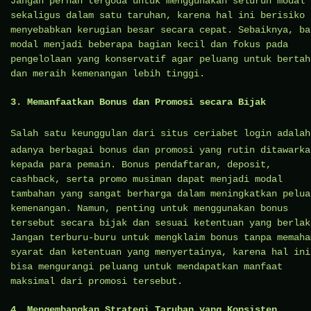
Jangan pernah tergoda untuk menggunakan seluruh modal
sekaligus dalam satu taruhan, karena hal ini berisiko
menyebabkan kerugian besar secara cepat. Sebaiknya, ba
modal menjadi beberapa bagian kecil dan fokus pada
pengelolaan yang konservatif agar peluang untuk bertah
dan meraih kemenangan lebih tinggi.
3. Memanfaatkan Bonus dan Promosi secara Bijak
Salah satu keunggulan dari situs
ceriabet login
adalah
adanya berbagai bonus dan promosi yang rutin ditawarka
kepada para pemain. Bonus pendaftaran, deposit,
cashback, serta promo musiman dapat menjadi modal
tambahan yang sangat berharga dalam meningkatkan pelua
kemenangan. Namun, penting untuk menggunakan bonus
tersebut secara bijak dan sesuai ketentuan yang berlak
Jangan terburu-buru untuk mengklaim bonus tanpa memaha
syarat dan ketentuan yang menyertainya, karena hal ini
bisa mengurangi peluang untuk mendapatkan manfaat
maksimal dari promosi tersebut.
4. Mengembangkan Strategi Taruhan yang Konsisten