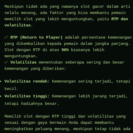
Meskipun tidak ada yang namanya slot gacor dalam arti
selalu menang, ada faktor yang bisa membantu pemain
memilih slot yang lebih menguntungkan, yaitu
RTP dan
volatilitas
.
✅
RTP (Return to Player)
adalah persentase kemenangan
yang dikembalikan kepada pemain dalam jangka panjang.
Slot dengan RTP di atas
96%
biasanya lebih
menguntungkan.
✅
Volatilitas
menentukan seberapa sering dan besar
kemenangan yang diberikan:
Volatilitas rendah:
Kemenangan sering terjadi, tetapi
kecil.
Volatilitas tinggi:
Kemenangan lebih jarang terjadi,
tetapi hadiahnya besar.
Memilih slot dengan RTP tinggi dan volatilitas yang
sesuai dengan gaya bermain Anda dapat membantu
meningkatkan peluang menang, meskipun tetap tidak ada