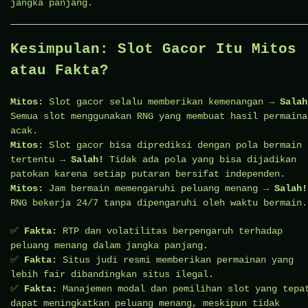
jangka panjang.
Kesimpulan: Slot Gacor Itu Mitos
atau Fakta?
Mitos:
Slot gacor selalu memberikan kemenangan →
Salah
Semua slot menggunakan RNG yang membuat hasil permaina
acak.
Mitos:
Slot gacor bisa diprediksi dengan pola bermain
tertentu →
Salah!
Tidak ada pola yang bisa dijadikan
patokan karena setiap putaran bersifat independen.
Mitos:
Jam bermain memengaruhi peluang menang →
Salah!
RNG bekerja 24/7 tanpa dipengaruhi oleh waktu bermain.
✅
Fakta:
RTP dan volatilitas berpengaruh terhadap
peluang menang dalam jangka panjang.
✅
Fakta:
Situs judi resmi memberikan permainan yang
lebih fair dibandingkan situs ilegal.
✅
Fakta:
Manajemen modal dan pemilihan slot yang tepa
dapat meningkatkan peluang menang, meskipun tidak