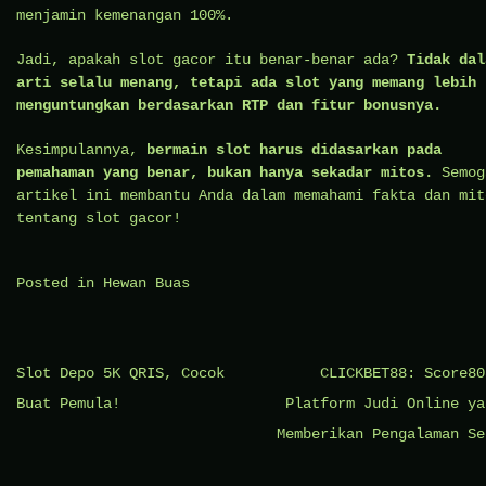
menjamin kemenangan 100%.
Jadi, apakah slot gacor itu benar-benar ada?
Tidak dal
arti selalu menang, tetapi ada slot yang memang lebih
menguntungkan berdasarkan RTP dan fitur bonusnya.
Kesimpulannya,
bermain slot harus didasarkan pada
pemahaman yang benar, bukan hanya sekadar mitos.
Semog
artikel ini membantu Anda dalam memahami fakta dan mit
tentang slot gacor!
Posted in
Hewan Buas
Navigasi
Slot Depo 5K QRIS, Cocok
CLICKBET88: Score80
pos
Buat Pemula!
Platform Judi Online ya
Memberikan Pengalaman Se