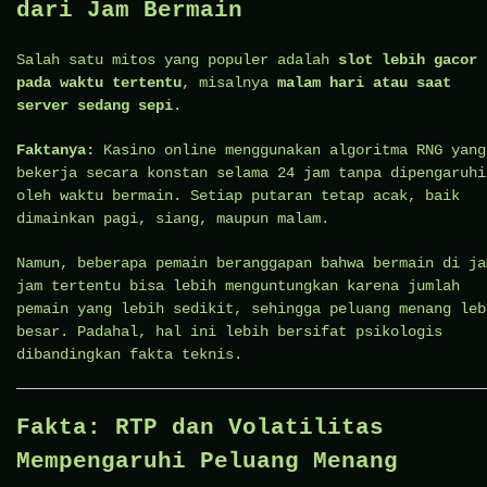
dari Jam Bermain
Salah satu mitos yang populer adalah
slot lebih gacor
pada waktu tertentu
, misalnya
malam hari atau saat
server sedang sepi
.
Faktanya:
Kasino online menggunakan algoritma RNG yang
bekerja secara konstan selama 24 jam tanpa dipengaruhi
oleh waktu bermain. Setiap putaran tetap acak, baik
dimainkan pagi, siang, maupun malam.
Namun, beberapa pemain beranggapan bahwa bermain di ja
jam tertentu bisa lebih menguntungkan karena jumlah
pemain yang lebih sedikit, sehingga peluang menang leb
besar. Padahal, hal ini lebih bersifat psikologis
dibandingkan fakta teknis.
Fakta: RTP dan Volatilitas
Mempengaruhi Peluang Menang