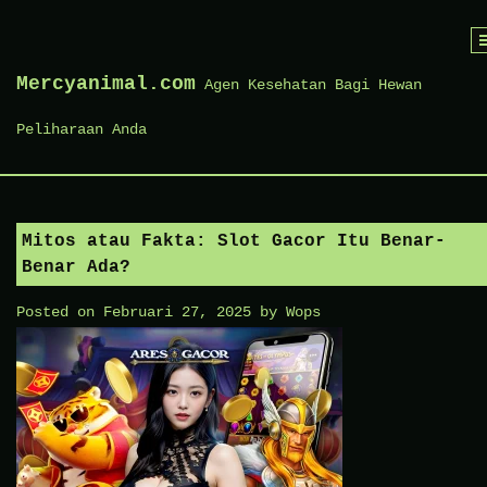
Skip
to
Mercyanimal.com
Agen Kesehatan Bagi Hewan
content
Peliharaan Anda
Mitos atau Fakta: Slot Gacor Itu Benar-
Benar Ada?
Posted on
Februari 27, 2025
by
Wops