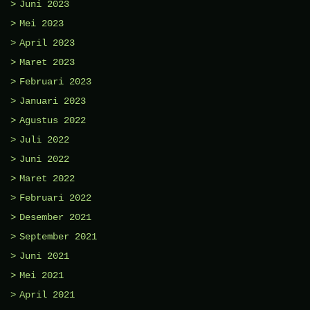
Juni 2023
Mei 2023
April 2023
Maret 2023
Februari 2023
Januari 2023
Agustus 2022
Juli 2022
Juni 2022
Maret 2022
Februari 2022
Desember 2021
September 2021
Juni 2021
Mei 2021
April 2021