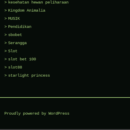
kesehatan hewan peliharaan
Kingdom Animalia
MUSIK
Pendidikan
sbobet
Serangga
Slot
slot bet 100
slot88
starlight princess
Proudly powered by WordPress