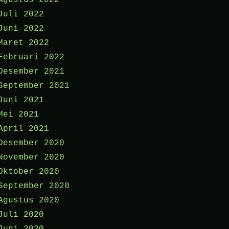
Agustus 2022
Juli 2022
Juni 2022
Maret 2022
Februari 2022
Desember 2021
September 2021
Juni 2021
Mei 2021
April 2021
Desember 2020
November 2020
Oktober 2020
September 2020
Agustus 2020
Juli 2020