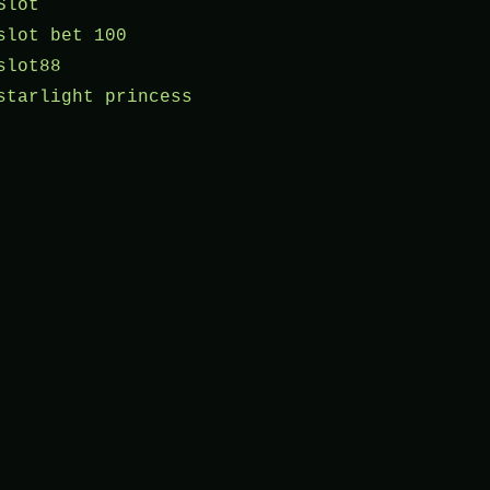
Slot
slot bet 100
slot88
starlight princess