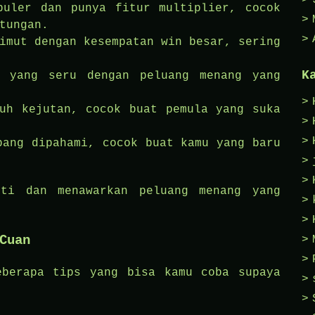
uler dan punya fitur multiplier, cocok
tungan.
imut dengan kesempatan win besar, sering
K
yang seru dengan peluang menang yang
uh kejutan, cocok buat pemula yang suka
ang dipahami, cocok buat kamu yang baru
rti dan menawarkan peluang menang yang
Cuan
eberapa tips yang bisa kamu coba supaya