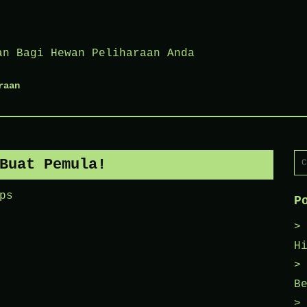
an Bagi Hewan Peliharaan Anda
raan
Ca
Buat Pemula!
un
ps
P
H
B