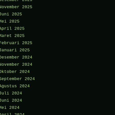
Desember 2025
November 2025
Juni 2025
Mei 2025
April 2025
Maret 2025
Februari 2025
Januari 2025
Desember 2024
November 2024
Oktober 2024
September 2024
Agustus 2024
Juli 2024
Juni 2024
Mei 2024