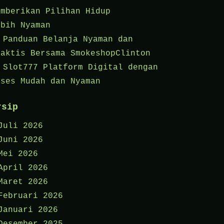
emberikan Pilihan Hidup
ebih Nyaman
Panduan Belanja Nyaman dan
raktis Bersama SmokeshopClinton
Slot777 Platform Digital dengan
kses Mudah dan Nyaman
rsip
Juli 2026
Juni 2026
Mei 2026
April 2026
Maret 2026
Februari 2026
Januari 2026