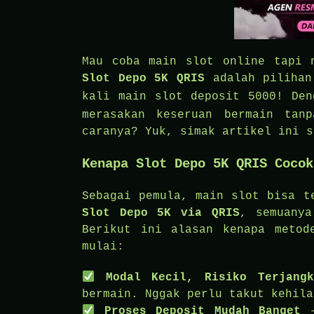
Mau coba main slot online tapi 
Slot Depo 5K QRIS
adalah pilihan
kali main
slot deposit 5000
! Den
merasakan keseruan bermain tan
caranya? Yuk, simak artikel ini s
Kenapa Slot Depo 5K QRIS Cocok
Sebagai pemula, main slot bisa t
Slot Depo 5K via QRIS
, semuanya
Berikut ini alasan kenapa metod
mulai:
Modal Kecil, Risiko Terjangk
bermain. Nggak perlu takut kehila
Proses Deposit Mudah Banget
–