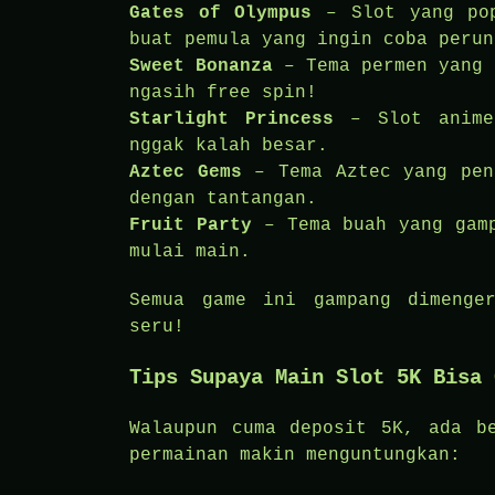
Gates of Olympus
– Slot yang pop
buat pemula yang ingin coba perun
Sweet Bonanza
– Tema permen yang 
ngasih free spin!
Starlight Princess
– Slot anime 
nggak kalah besar.
Aztec Gems
– Tema Aztec yang pen
dengan tantangan.
Fruit Party
– Tema buah yang gamp
mulai main.
Semua game ini gampang dimenge
seru!
Tips Supaya Main Slot 5K Bisa 
Walaupun cuma deposit 5K, ada b
permainan makin menguntungkan: