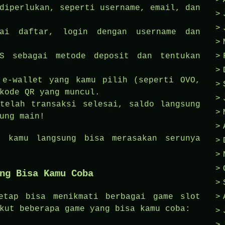
diperlukan, seperti username, email, dan
i daftar, login dengan username dan
 sebagai metode deposit dan tentukan
e-wallet yang kamu pilih (seperti OVO,
kode QR yang muncul.
elah transaksi selesai, saldo langsung
ung main!
, kamu langsung bisa merasakan serunya
ng Bisa Kamu Coba
etap bisa menikmati berbagai game slot
kut beberapa game yang bisa kamu coba: