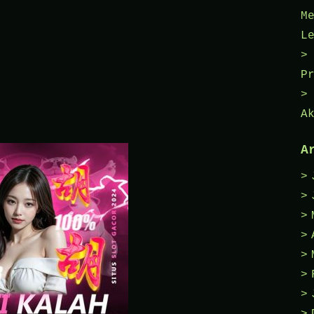
M
L
P
A
A