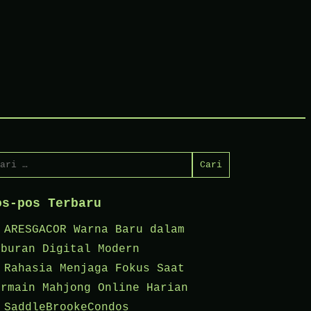
ri
tuk:
os-pos Terbaru
ARESGACOR Warna Baru dalam
iburan Digital Modern
Rahasia Menjaga Fokus Saat
ermain Mahjong Online Harian
SaddleBrookeCondos