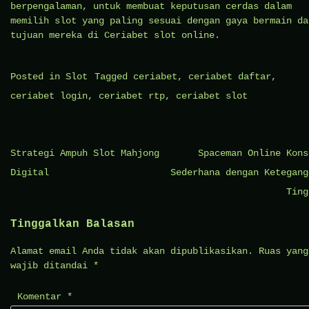
berpengalaman, untuk membuat keputusan cerdas dalam
memilih slot yang paling sesuai dengan gaya bermain da
tujuan mereka di Ceriabet slot online.
Posted in
Slot
Tagged
ceriabet
,
ceriabet daftar
,
ceriabet login
,
ceriabet rtp
,
ceriabet slot
Navigasi
Strategi Ampuh Slot Mahjong
Spaceman Online Kons
pos
Digital
Sederhana dengan Ketegang
Ting
Tinggalkan Balasan
Alamat email Anda tidak akan dipublikasikan.
Ruas yang
wajib ditandai
*
Komentar
*