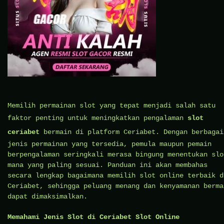
Memilih permainan slot yang tepat menjadi salah satu
faktor penting untuk meningkatkan pengalaman
slot
ceriabet
bermain di platform Ceriabet. Dengan berbagai
jenis permainan yang tersedia, pemula maupun pemain
berpengalaman seringkali merasa bingung menentukan slo
mana yang paling sesuai. Panduan ini akan membahas
secara lengkap bagaimana memilih slot online terbaik d
Ceriabet, sehingga peluang menang dan kenyamanan berma
dapat dimaksimalkan.
Memahami Jenis Slot di Ceriabet Slot Online