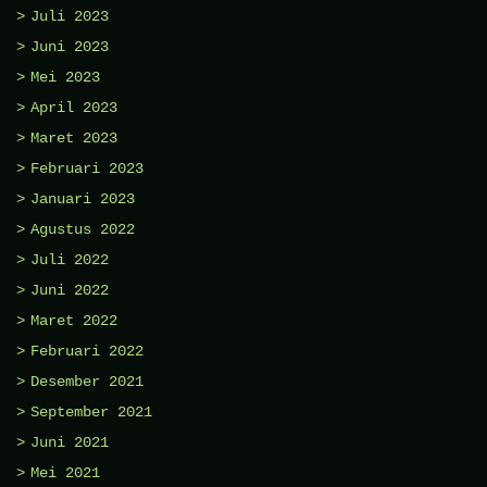
Juli 2023
Juni 2023
Mei 2023
April 2023
Maret 2023
Februari 2023
Januari 2023
Agustus 2022
Juli 2022
Juni 2022
Maret 2022
Februari 2022
Desember 2021
September 2021
Juni 2021
Mei 2021