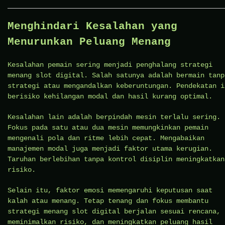
Menghindari Kesalahan yang
Menurunkan Peluang Menang
Kesalahan pemain sering menjadi penghalang strategi
menang slot digital. Salah satunya adalah bermain tanp
strategi atau mengandalkan keberuntungan. Pendekatan i
berisiko kehilangan modal dan hasil kurang optimal.
Kesalahan lain adalah berpindah mesin terlalu sering.
Fokus pada satu atau dua mesin memungkinkan pemain
mengenali pola dan ritme lebih cepat. Mengabaikan
manajemen modal juga menjadi faktor utama kerugian.
Taruhan berlebihan tanpa kontrol disiplin meningkatkan
risiko.
Selain itu, faktor emosi memengaruhi keputusan saat
kalah atau menang. Tetap tenang dan fokus membantu
strategi menang slot digital berjalan sesuai rencana,
meminimalkan risiko, dan meningkatkan peluang hasil