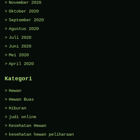
November 2020
Oktober 2020
September 2020
Agustus 2020
Juli 2020
Juni 2020
Mei 2020
April 2020
Kategori
Hewan
Hewan Buas
Hiburan
judi online
Kesehatan Hewan
kesehatan hewan peliharaan