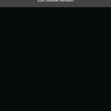
Exit mobile version