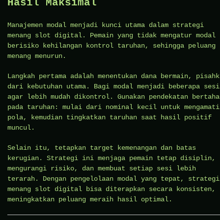
Hasil Maksimal
Manajemen modal menjadi kunci utama dalam strategi
menang slot digital. Pemain yang tidak mengatur modal
berisiko kehilangan kontrol taruhan, sehingga peluang
menang menurun.
Langkah pertama adalah menentukan dana bermain, pisahk
dari kebutuhan utama. Bagi modal menjadi beberapa sesi
agar lebih mudah dikontrol. Gunakan pendekatan bertaha
pada taruhan: mulai dari nominal kecil untuk mengamati
pola, kemudian tingkatkan taruhan saat hasil positif
muncul.
Selain itu, tetapkan target kemenangan dan batas
kerugian. Strategi ini menjaga pemain tetap disiplin,
mengurangi risiko, dan membuat setiap sesi lebih
terarah. Dengan pengelolaan modal yang tepat, strategi
menang slot digital bisa diterapkan secara konsisten,
meningkatkan peluang meraih hasil optimal.