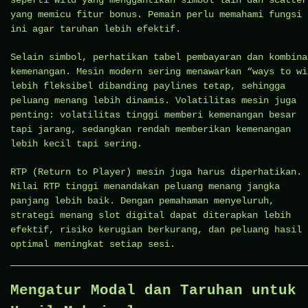
yang memicu fitur bonus. Pemain perlu memahami fungsi
ini agar taruhan lebih efektif.
Selain simbol, perhatikan tabel pembayaran dan kombina
kemenangan. Mesin modern sering menawarkan “ways to wi
lebih fleksibel dibanding paylines tetap, sehingga
peluang menang lebih dinamis. Volatilitas mesin juga
penting: volatilitas tinggi memberi kemenangan besar
tapi jarang, sedangkan rendah memberikan kemenangan
lebih kecil tapi sering.
RTP (Return to Player) mesin juga harus diperhatikan.
Nilai RTP tinggi menandakan peluang menang jangka
panjang lebih baik. Dengan pemahaman menyeluruh,
strategi menang slot digital dapat diterapkan lebih
efektif, risiko kerugian berkurang, dan peluang hasil
optimal meningkat setiap sesi.
Mengatur Modal dan Taruhan untuk