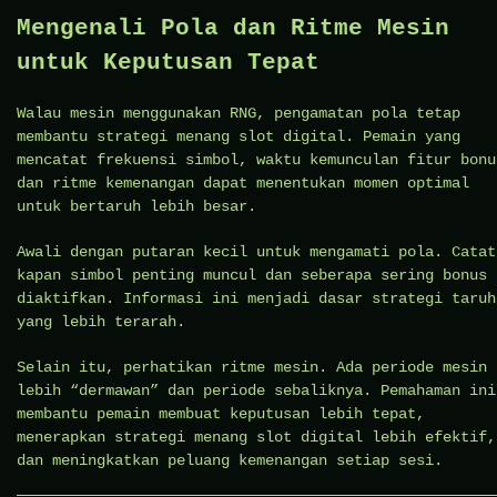
Mengenali Pola dan Ritme Mesin
untuk Keputusan Tepat
Walau mesin menggunakan RNG, pengamatan pola tetap
membantu strategi menang slot digital. Pemain yang
mencatat frekuensi simbol, waktu kemunculan fitur bonu
dan ritme kemenangan dapat menentukan momen optimal
untuk bertaruh lebih besar.
Awali dengan putaran kecil untuk mengamati pola. Catat
kapan simbol penting muncul dan seberapa sering bonus
diaktifkan. Informasi ini menjadi dasar strategi taruh
yang lebih terarah.
Selain itu, perhatikan ritme mesin. Ada periode mesin
lebih “dermawan” dan periode sebaliknya. Pemahaman ini
membantu pemain membuat keputusan lebih tepat,
menerapkan strategi menang slot digital lebih efektif,
dan meningkatkan peluang kemenangan setiap sesi.