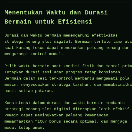
Menentukan Waktu dan Durasi
Bermain untuk Efisiensi
Durasi dan waktu bermain memengaruhi efektivitas
strategi menang slot digital. Bermain terlalu lama ata
saat kurang fokus dapat menurunkan peluang menang dan
mengurangi kontrol modal.
Pilih waktu bermain saat kondisi fisik dan mental prim
Tetapkan durasi sesi agar progres tetap konsisten.
Bermain dalam sesi terkontrol membantu mengamati pola
mesin, menyesuaikan strategi taruhan, dan memaksimalka
hasil setiap putaran.
Konsistensi dalam durasi dan waktu bermain membantu
strategi menang slot digital diterapkan lebih efektif.
Pemain dapat meningkatkan peluang kemenangan,
memanfaatkan fitur bonus secara optimal, dan menjaga
modal tetap aman.