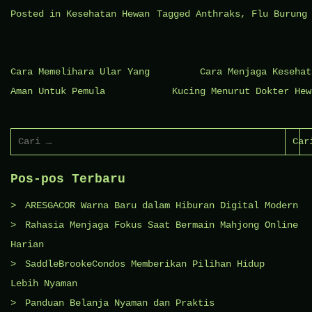
Posted in
Kesehatan Hewan
Tagged
Anthraks
,
Flu Burung
Navigasi
Cara Memelihara Ular Yang
Cara Menjaga Kesehat
pos
Aman Untuk Pemula
Kucing Menurut Dokter Hew
Cari
untuk:
Pos-pos Terbaru
ARESGACOR Warna Baru dalam Hiburan Digital Modern
Rahasia Menjaga Fokus Saat Bermain Mahjong Online
Harian
SaddleBrookeCondos Memberikan Pilihan Hidup
Lebih Nyaman
Panduan Belanja Nyaman dan Praktis