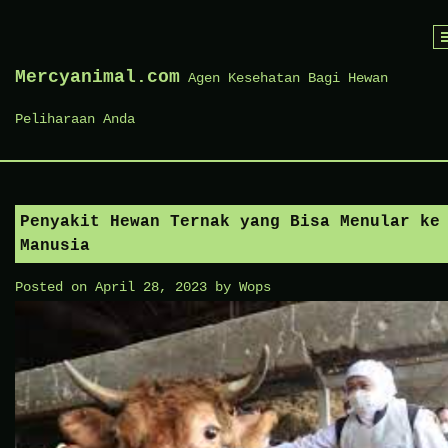
Skip
to
Mercyanimal.com
Agen Kesehatan Bagi Hewan
content
Peliharaan Anda
Penyakit Hewan Ternak yang Bisa Menular ke
Manusia
Posted on
April 28, 2023
by
Wops