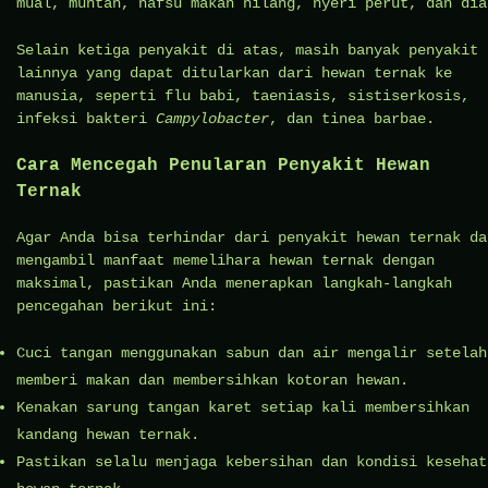
mual, muntah, nafsu makan hilang, nyeri perut, dan dia
Selain ketiga penyakit di atas, masih banyak penyakit
lainnya yang dapat ditularkan dari hewan ternak ke
manusia, seperti flu babi, taeniasis, sistiserkosis,
infeksi bakteri
Campylobacter
, dan tinea barbae.
Cara Mencegah Penularan Penyakit Hewan
Ternak
Agar Anda bisa terhindar dari penyakit hewan ternak da
mengambil manfaat memelihara hewan ternak dengan
maksimal, pastikan Anda menerapkan langkah-langkah
pencegahan berikut ini:
Cuci tangan menggunakan sabun dan air mengalir setelah
memberi makan dan membersihkan kotoran hewan.
Kenakan sarung tangan karet setiap kali membersihkan
kandang hewan ternak.
Pastikan selalu menjaga kebersihan dan kondisi kesehat