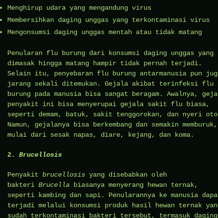
Menghirup udara yang mengandung virus
Membersihkan daging unggas yang terkontaminasi virus
Mengonsumsi daging unggas mentah atau tidak matang
Penularan flu burung dari konsumsi daging unggas yang
dimasak hingga matang hampir tidak pernah terjadi.
Selain itu, penyebaran flu burung antarmanusia pun jug
jarang sekali ditemukan. Gejala akibat terinfeksi flu
burung pada manusia bisa sangat beragam. Awalnya, geja
penyakit ini bisa menyerupai gejala sakit flu biasa,
seperti demam, batuk, sakit tenggorokan, dan nyeri oto
Namun, gejalanya bisa berkembang dan semakin memburuk,
mulai dari sesak napas, diare, kejang, dan koma.
2.
Brucellosis
Penyakit
brucellosis
yang disebabkan oleh
bakteri
Brucella
biasanya menyerang hewan ternak,
seperti kambing dan sapi. Penularannya ke manusia dapa
terjadi melalui konsumsi produk hasil hewan ternak yan
sudah terkontaminasi bakteri tersebut, termasuk daging