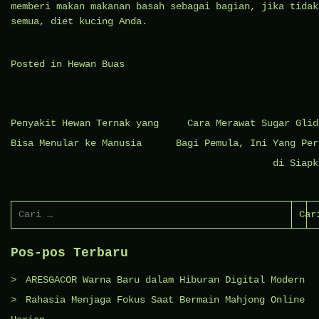
memberi makan makanan basah sebagai bagian, jika tidak
semua, diet kucing Anda.
Posted in
Hewan Buas
Navigasi
Penyakit Hewan Ternak yang
Cara Merawat Sugar Glid
pos
Bisa Menular ke Manusia
Bagi Pemula, Ini Yang Per
di Siapk
Cari
untuk:
Pos-pos Terbaru
ARESGACOR Warna Baru dalam Hiburan Digital Modern
Rahasia Menjaga Fokus Saat Bermain Mahjong Online