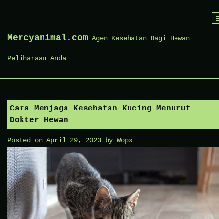
Skip
to
Mercyanimal.com
Agen Kesehatan Bagi Hewan
content
Peliharaan Anda
Cara Menjaga Kesehatan Kucing Menurut
Dokter Hewan
Posted on
April 29, 2023
by
Wops