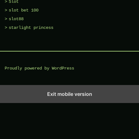
Slot
slot bet 100
slot88
starlight princess
Proudly powered by WordPress
Exit mobile version