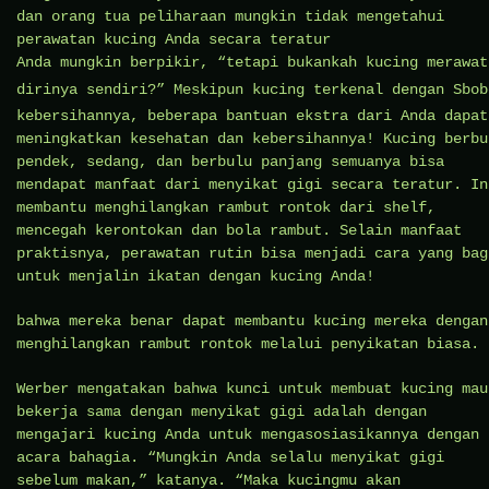
dan orang tua peliharaan mungkin tidak mengetahui
perawatan kucing Anda secara teratur
Anda mungkin berpikir, “tetapi bukankah kucing merawat
dirinya sendiri?” Meskipun kucing terkenal dengan
Sbob
kebersihannya, beberapa bantuan ekstra dari Anda dapat
meningkatkan kesehatan dan kebersihannya! Kucing berbu
pendek, sedang, dan berbulu panjang semuanya bisa
mendapat manfaat dari menyikat gigi secara teratur. In
membantu menghilangkan rambut rontok dari shelf,
mencegah kerontokan dan bola rambut. Selain manfaat
praktisnya, perawatan rutin bisa menjadi cara yang bag
untuk menjalin ikatan dengan kucing Anda!
bahwa mereka benar dapat membantu kucing mereka dengan
menghilangkan rambut rontok melalui penyikatan biasa.
Werber mengatakan bahwa kunci untuk membuat kucing mau
bekerja sama dengan menyikat gigi adalah dengan
mengajari kucing Anda untuk mengasosiasikannya dengan
acara bahagia. “Mungkin Anda selalu menyikat gigi
sebelum makan,” katanya. “Maka kucingmu akan