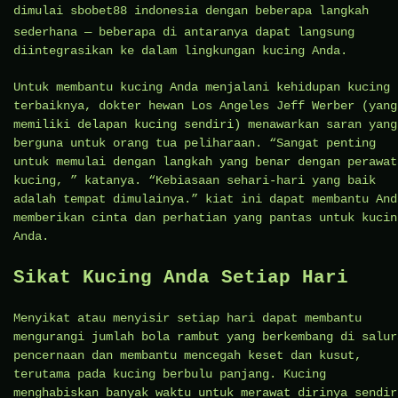
dimulai
sbobet88 indonesia
dengan beberapa langkah
sederhana — beberapa di antaranya dapat langsung
diintegrasikan ke dalam lingkungan kucing Anda.
Untuk membantu kucing Anda menjalani kehidupan kucing
terbaiknya, dokter hewan Los Angeles Jeff Werber (yang
memiliki delapan kucing sendiri) menawarkan saran yang
berguna untuk orang tua peliharaan. “Sangat penting
untuk memulai dengan langkah yang benar dengan perawat
kucing, ” katanya. “Kebiasaan sehari-hari yang baik
adalah tempat dimulainya.” kiat ini dapat membantu And
memberikan cinta dan perhatian yang pantas untuk kucin
Anda.
Sikat Kucing Anda Setiap Hari
Menyikat atau menyisir setiap hari dapat membantu
mengurangi jumlah bola rambut yang berkembang di salur
pencernaan dan membantu mencegah keset dan kusut,
terutama pada kucing berbulu panjang. Kucing
menghabiskan banyak waktu untuk merawat dirinya sendir