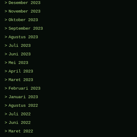
Desember 2023
November 2023
Oktober 2023
September 2023
Agustus 2023
Juli 2023
Juni 2023
Mei 2023
April 2023
Maret 2023
Februari 2023
Januari 2023
Agustus 2022
Juli 2022
Juni 2022
Maret 2022