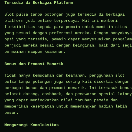
Tersedia di Berbagai Platform
Slot pulsa tanpa potongan juga tersedia di berbagai
platform judi online terpercaya. Hal ini memberi
fleksibilitas kepada para pemain untuk memilih situs
yang sesuai dengan preferensi mereka. Dengan banyaknya
opsi yang tersedia, pemain dapat menyesuaikan pengalam
berjudi mereka sesuai dengan keinginan, baik dari segi
permainan maupun keamanan.
Bonus dan Promosi Menarik
Tidak hanya kemudahan dan keamanan, penggunaan slot
pulsa tanpa potongan juga sering kali disertai dengan
berbagai bonus dan promosi menarik. Ini termasuk bonus
selamat datang, cashback, dan penawaran spesial lainny
yang dapat meningkatkan nilai taruhan pemain dan
memberikan kesempatan untuk memenangkan hadiah lebih
besar.
Mengurangi Kompleksitas