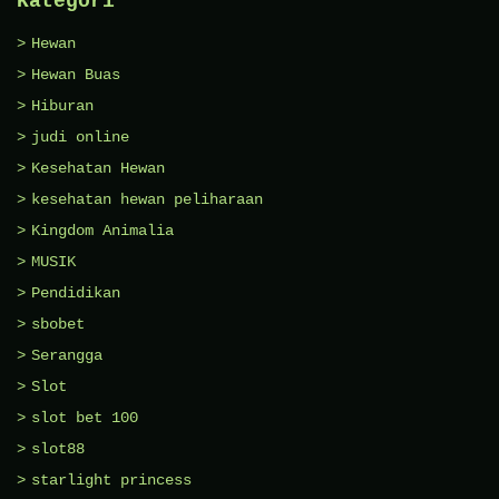
Kategori
Hewan
Hewan Buas
Hiburan
judi online
Kesehatan Hewan
kesehatan hewan peliharaan
Kingdom Animalia
MUSIK
Pendidikan
sbobet
Serangga
Slot
slot bet 100
slot88
starlight princess