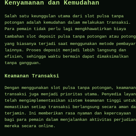
Kenyamanan dan Kemudahan
Salah satu keunggulan utama dari slot pulsa tanpa
potongan adalah kemudahan dalam melakukan transaksi.
Para pemain tidak perlu lagi mengkhawatirkan biaya
tambahan
slot deposit pulsa tanpa potongan
atau potong
yang biasanya terjadi saat menggunakan metode pembayar
lainnya. Proses deposit menjadi lebih langsung dan
efisien, sehingga waktu bermain dapat dimaksimalkan
tanpa gangguan.
Keamanan Transaksi
Dengan menggunakan slot pulsa tanpa potongan, keamanan
transaksi juga menjadi prioritas utama. Penyedia layan
telah mengimplementasikan sistem keamanan tinggi untuk
memastikan setiap transaksi berlangsung secara aman da
terjamin. Ini memberikan rasa nyaman dan kepercayaan
bagi para pemain dalam menjalankan aktivitas perjudian
mereka secara online.