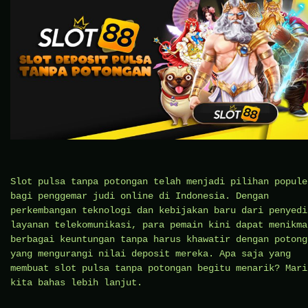
Slot pulsa tanpa potongan telah menjadi pilihan popule
bagi penggemar judi online di Indonesia. Dengan
perkembangan teknologi dan kebijakan baru dari penyedi
layanan telekomunikasi, para pemain kini dapat menikma
berbagai keuntungan tanpa harus khawatir dengan potong
yang mengurangi nilai deposit mereka. Apa saja yang
membuat slot pulsa tanpa potongan begitu menarik? Mari
kita bahas lebih lanjut.