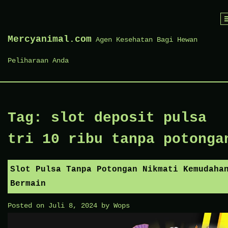
Skip
to
Mercyanimal.com
Agen Kesehatan Bagi Hewan
content
Peliharaan Anda
Tag:
slot deposit pulsa
tri 10 ribu tanpa potonga
Slot Pulsa Tanpa Potongan Nikmati Kemudaha
Bermain
Posted on
Juli 8, 2024
by
Wops