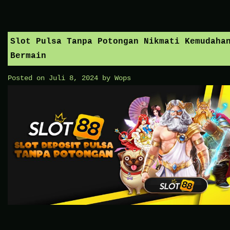
Slot Pulsa Tanpa Potongan Nikmati Kemudaha
Bermain
Posted on
Juli 8, 2024
by
Wops