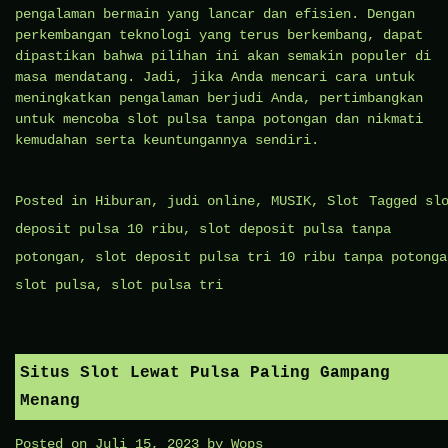
pengalaman bermain yang lancar dan efisien. Dengan
perkembangan teknologi yang terus berkembang, dapat
dipastikan bahwa pilihan ini akan semakin populer di
masa mendatang. Jadi, jika Anda mencari cara untuk
meningkatkan pengalaman berjudi Anda, pertimbangkan
untuk mencoba slot pulsa tanpa potongan dan nikmati
kemudahan serta keuntungannya sendiri.
Posted in
Hiburan
,
judi online
,
MUSIK
,
Slot
Tagged
sl
deposit pulsa 10 ribu
,
slot deposit pulsa tanpa
potongan
,
slot deposit pulsa tri 10 ribu tanpa potonga
slot pulsa
,
slot pulsa tri
Situs Slot Lewat Pulsa Paling Gampang
Menang
Posted on
Juli 15, 2023
by
Wops