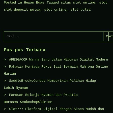
Posted in
Hewan Buas
Tagged
situs slot online
,
slot
,
slot deposit pulsa
,
slot online
,
slot pulsa
Cari
untuk:
Pos-pos Terbaru
ARESGACOR Warna Baru dalam Hiburan Digital Modern
Rahasia Menjaga Fokus Saat Bermain Mahjong Online
Harian
SaddleBrookeCondos Memberikan Pilihan Hidup
Lebih Nyaman
Panduan Belanja Nyaman dan Praktis
Bersama SmokeshopClinton
Slot777 Platform Digital dengan Akses Mudah dan