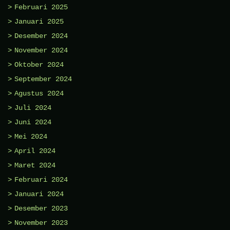
Februari 2025
Januari 2025
Desember 2024
November 2024
Oktober 2024
September 2024
Agustus 2024
Juli 2024
Juni 2024
Mei 2024
April 2024
Maret 2024
Februari 2024
Januari 2024
Desember 2023
November 2023