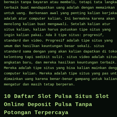
bermain tanpa bayaran atau membeli, tetapi tata langka
terbaik buat mendapatkan uang adalah dengan memainkan
untuk uang. Berkenaan awal yang penting kalian kerjaka
adalah atur computer kalian. Ini bermakna karena akan
menolong kalian buat mengawali. Setelah kalian atur
situs kalian, kalian harus putuskan tipe situs yang
ingin kalian pakai. Ada 3 tipe situs: progresif,
standard dan video. Progresif adalah tipe situs yang
umum dan hasilkan keuntungan besar sekali. situs
standard sama dengan yang akan kalian dapatkan di toko
kelontong tapi sedikit sulit. situs video adalah situs
angkatan baru, dan mereka hasilkan keuntungan terbaik.
Mereka adalah tipe situs yang bisa kalian mainkan deng
computer kalian. Mereka adalah tipe situs yang pas unt
dimainkan uang karena benar-benar gampang untuk kalian
mengatur dan masih tetap berperan.
10 Daftar Slot Pulsa Situs Slot
Online Deposit Pulsa Tanpa
Potongan Terpercaya