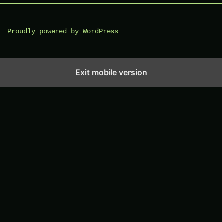
Proudly powered by WordPress
Exit mobile version