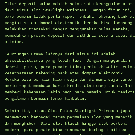
Fitur deposit pulsa adalah salah satu keunggulan utama
dari situs slot Starlight Princess. Dengan fitur ini,
para pemain tidak perlu repot membuka rekening bank at
mengisi saldo dompet elektronik. Mereka bisa langsung
melakukan transaksi dengan menggunakan pulsa mereka,
memudahkan proses deposit dan withdraw secara cepat da
efisien.
Keuntungan utama lainnya dari situs ini adalah
aksesibilitasnya yang lebih luas. Dengan menggunakan
deposit pulsa, para pemain tidak perlu khawatir tentan
keterbatasan rekening bank atau dompet elektronik.
Mereka bisa bermain kapan saja dan di mana saja tanpa
perlu repot membawa kartu kredit atau uang tunai. Ini
memberi kebebasan lebih bagi para pemain untuk menikma
pengalaman bermain tanpa hambatan.
Selain itu, situs Slot Pulsa Starlight Princess juga
menawarkan berbagai macam permainan slot yang menarik
dan menghibur. Dari slot klasik hingga slot bertema
modern, para pemain bisa menemukan berbagai pilihan