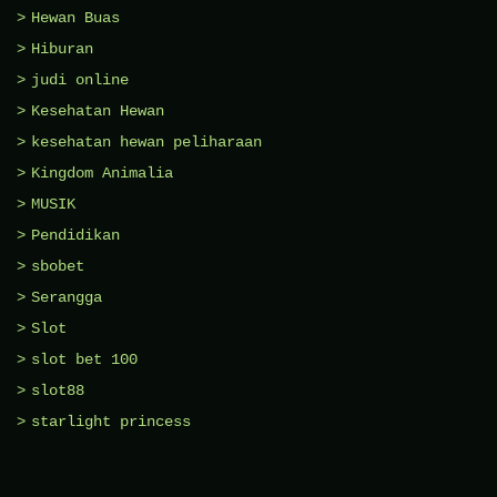
Hewan Buas
Hiburan
judi online
Kesehatan Hewan
kesehatan hewan peliharaan
Kingdom Animalia
MUSIK
Pendidikan
sbobet
Serangga
Slot
slot bet 100
slot88
starlight princess