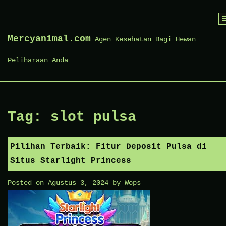
Skip
to
Mercyanimal.com
Agen Kesehatan Bagi Hewan
content
Peliharaan Anda
Tag:
slot pulsa
Pilihan Terbaik: Fitur Deposit Pulsa di
Situs Starlight Princess
Posted on
Agustus 3, 2024
by
Wops