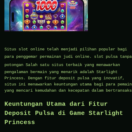
Situs slot online telah menjadi pilihan populer bagi
para penggemar permainan judi online.
slot pulsa tanpa
potongan
Salah satu situs terbaik yang menawarkan
pengalaman bermain yang menarik adalah Starlight
Princess. Dengan fitur deposit pulsa yang inovatif,
situs ini menawarkan keuntungan utama bagi para pemain
yang mencari kemudahan dan kecepatan dalam bertransaks
Keuntungan Utama dari Fitur
Deposit Pulsa di Game Starlight
Princess