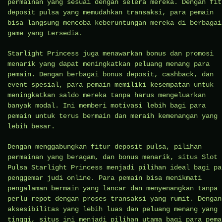
permainan yang sesuai dengan selera mereka. Dengan fit
deposit pulsa yang memudahkan transaksi, para pemain
bisa langsung mencoba keberuntungan mereka di berbagai
game yang tersedia.
Starlight Princess juga menawarkan bonus dan promosi
menarik yang dapat meningkatkan peluang menang para
pemain. Dengan berbagai bonus deposit, cashback, dan
event spesial, para pemain memiliki kesempatan untuk
meningkatkan saldo mereka tanpa harus mengeluarkan
banyak modal. Ini memberi motivasi lebih bagi para
pemain untuk terus bermain dan meraih kemenangan yang
lebih besar.
Dengan menggabungkan fitur deposit pulsa, pilihan
permainan yang beragam, dan bonus menarik, situs Slot
Pulsa Starlight Princess menjadi pilihan ideal bagi pa
penggemar judi online. Para pemain bisa menikmati
pengalaman bermain yang lancar dan menyenangkan tanpa
perlu repot dengan proses transaksi yang rumit. Dengan
aksesibilitas yang lebih luas dan peluang menang yang
tinggi, situs ini menjadi pilihan utama bagi para pema