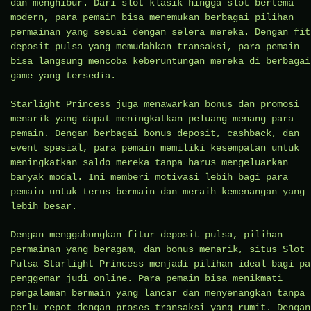
dan menghibur. Dari slot klasik hingga slot bertema
modern, para pemain bisa menemukan berbagai pilihan
permainan yang sesuai dengan selera mereka. Dengan fit
deposit pulsa yang memudahkan transaksi, para pemain
bisa langsung mencoba keberuntungan mereka di berbagai
game yang tersedia.
Starlight Princess juga menawarkan bonus dan promosi
menarik yang dapat meningkatkan peluang menang para
pemain. Dengan berbagai bonus deposit, cashback, dan
event spesial, para pemain memiliki kesempatan untuk
meningkatkan saldo mereka tanpa harus mengeluarkan
banyak modal. Ini memberi motivasi lebih bagi para
pemain untuk terus bermain dan meraih kemenangan yang
lebih besar.
Dengan menggabungkan fitur deposit pulsa, pilihan
permainan yang beragam, dan bonus menarik, situs Slot
Pulsa Starlight Princess menjadi pilihan ideal bagi pa
penggemar judi online. Para pemain bisa menikmati
pengalaman bermain yang lancar dan menyenangkan tanpa
perlu repot dengan proses transaksi yang rumit. Dengan