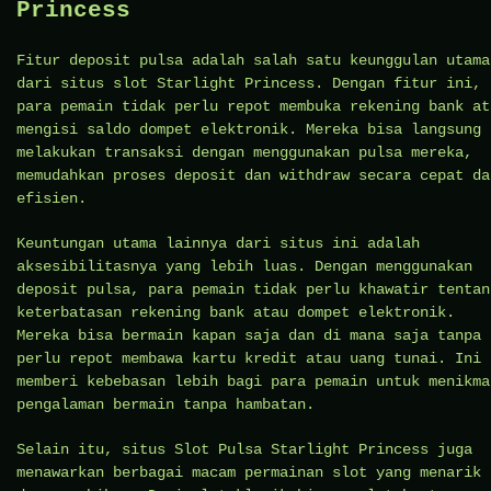
Princess
Fitur deposit pulsa adalah salah satu keunggulan utama
dari situs slot Starlight Princess. Dengan fitur ini,
para pemain tidak perlu repot membuka rekening bank at
mengisi saldo dompet elektronik. Mereka bisa langsung
melakukan transaksi dengan menggunakan pulsa mereka,
memudahkan proses deposit dan withdraw secara cepat da
efisien.
Keuntungan utama lainnya dari situs ini adalah
aksesibilitasnya yang lebih luas. Dengan menggunakan
deposit pulsa, para pemain tidak perlu khawatir tentan
keterbatasan rekening bank atau dompet elektronik.
Mereka bisa bermain kapan saja dan di mana saja tanpa
perlu repot membawa kartu kredit atau uang tunai. Ini
memberi kebebasan lebih bagi para pemain untuk menikma
pengalaman bermain tanpa hambatan.
Selain itu, situs Slot Pulsa Starlight Princess juga
menawarkan berbagai macam permainan slot yang menarik