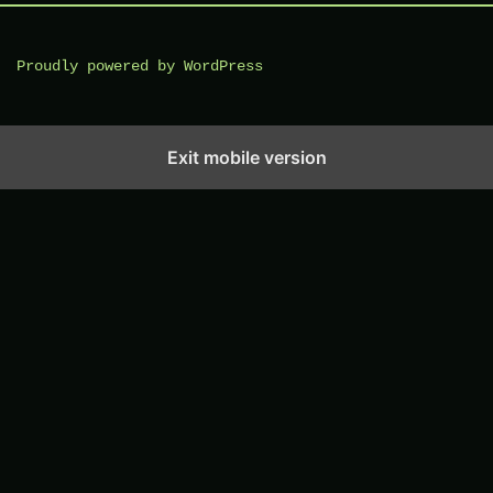
Proudly powered by WordPress
Exit mobile version