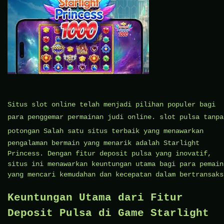
Situs slot online telah menjadi pilihan populer bagi
para penggemar permainan judi online.
slot pulsa tanpa
potongan
Salah satu situs terbaik yang menawarkan
pengalaman bermain yang menarik adalah Starlight
Princess. Dengan fitur deposit pulsa yang inovatif,
situs ini menawarkan keuntungan utama bagi para pemain
yang mencari kemudahan dan kecepatan dalam bertransaks
Keuntungan Utama dari Fitur
Deposit Pulsa di Game Starlight