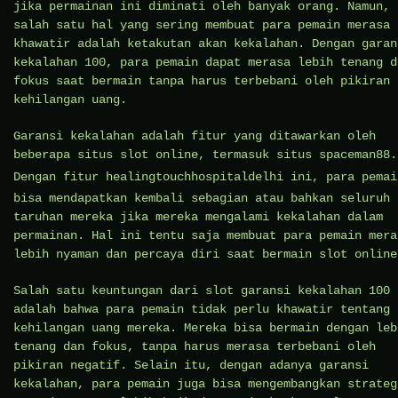
jika permainan ini diminati oleh banyak orang. Namun,
salah satu hal yang sering membuat para pemain merasa
khawatir adalah ketakutan akan kekalahan. Dengan garan
kekalahan 100, para pemain dapat merasa lebih tenang d
fokus saat bermain tanpa harus terbebani oleh pikiran
kehilangan uang.
Garansi kekalahan adalah fitur yang ditawarkan oleh
beberapa situs slot online, termasuk situs spaceman88.
Dengan fitur
healingtouchhospitaldelhi
ini, para pemai
bisa mendapatkan kembali sebagian atau bahkan seluruh
taruhan mereka jika mereka mengalami kekalahan dalam
permainan. Hal ini tentu saja membuat para pemain mera
lebih nyaman dan percaya diri saat bermain slot online
Salah satu keuntungan dari slot garansi kekalahan 100
adalah bahwa para pemain tidak perlu khawatir tentang
kehilangan uang mereka. Mereka bisa bermain dengan leb
tenang dan fokus, tanpa harus merasa terbebani oleh
pikiran negatif. Selain itu, dengan adanya garansi
kekalahan, para pemain juga bisa mengembangkan strateg