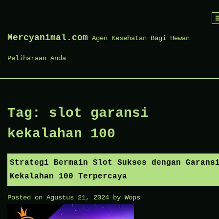
Skip
to
Mercyanimal.com
Agen Kesehatan Bagi Hewan
content
Peliharaan Anda
Tag:
slot garansi
kekalahan 100
Strategi Bermain Slot Sukses dengan Garans
Kekalahan 100 Terpercaya
Posted on
Agustus 21, 2024
by
Wops