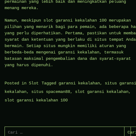
permainan yang lebih baik dan meningkatkan peluang
menang mereka.
Namun, meskipun slot garansi kekalahan 100 merupakan
pilihan yang menarik bagi para pemain, ada beberapa ha
yang perlu diperhatikan. Pertama, pastikan untuk memba
syarat dan ketentuan yang berlaku di situs tempat Anda
bermain. Setiap situs mungkin memiliki aturan yang
berbeda-beda mengenai garansi kekalahan, termasuk
batasan maksimal pengembalian dana dan syarat-syarat
yang harus dipenuhi.
Posted in
Slot
Tagged
garansi kekalahan
,
situs garans
kekalahan
,
situs spaceman88
,
slot garansi kekalahan
,
slot garansi kekalahan 100
Cari
untuk: