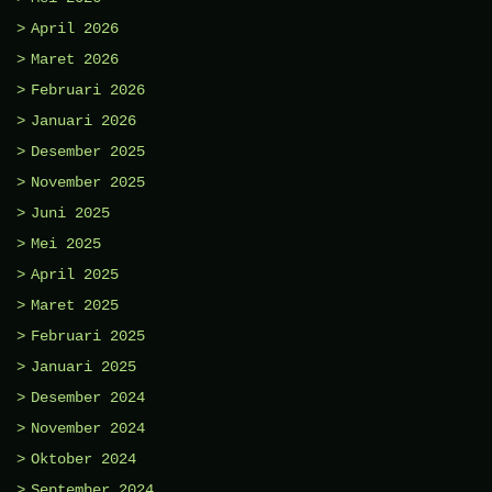
April 2026
Maret 2026
Februari 2026
Januari 2026
Desember 2025
November 2025
Juni 2025
Mei 2025
April 2025
Maret 2025
Februari 2025
Januari 2025
Desember 2024
November 2024
Oktober 2024
September 2024