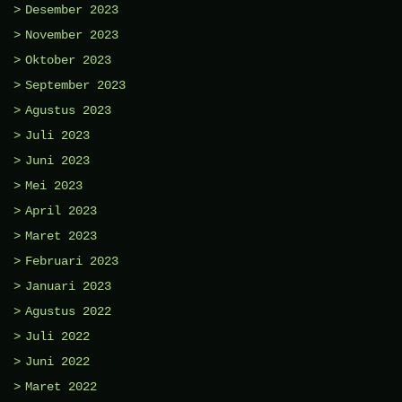
Desember 2023
November 2023
Oktober 2023
September 2023
Agustus 2023
Juli 2023
Juni 2023
Mei 2023
April 2023
Maret 2023
Februari 2023
Januari 2023
Agustus 2022
Juli 2022
Juni 2022
Maret 2022