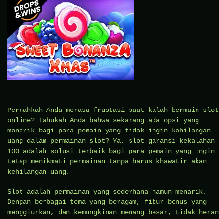
Pernahkah Anda merasa frustasi saat kalah bermain slot
online? Tahukah Anda bahwa sekarang ada opsi yang
menarik bagi para pemain yang tidak ingin kehilangan
uang dalam permainan slot? Ya, slot garansi kekalahan
100 adalah solusi terbaik bagi para pemain yang ingin
tetap menikmati permainan tanpa harus khawatir akan
kehilangan uang.
Slot adalah permainan yang sederhana namun menarik.
Dengan berbagai tema yang beragam, fitur bonus yang
menggiurkan, dan kemungkinan menang besar, tidak heran