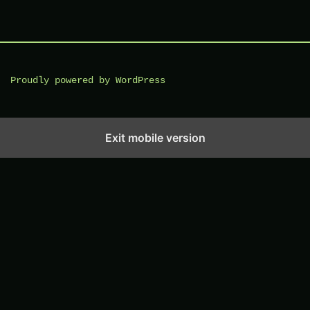
Proudly powered by WordPress
Exit mobile version