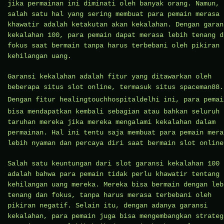
jika permainan ini diminati oleh banyak orang. Namun,
salah satu hal yang sering membuat para pemain merasa
khawatir adalah ketakutan akan kekalahan. Dengan garan
kekalahan 100, para pemain dapat merasa lebih tenang d
fokus saat bermain tanpa harus terbebani oleh pikiran
kehilangan uang.
Garansi kekalahan adalah fitur yang ditawarkan oleh
beberapa situs slot online, termasuk situs spaceman88.
Dengan fitur
healingtouchhospitaldelhi
ini, para pemai
bisa mendapatkan kembali sebagian atau bahkan seluruh
taruhan mereka jika mereka mengalami kekalahan dalam
permainan. Hal ini tentu saja membuat para pemain mera
lebih nyaman dan percaya diri saat bermain slot online
Salah satu keuntungan dari slot garansi kekalahan 100
adalah bahwa para pemain tidak perlu khawatir tentang
kehilangan uang mereka. Mereka bisa bermain dengan leb
tenang dan fokus, tanpa harus merasa terbebani oleh
pikiran negatif. Selain itu, dengan adanya garansi
kekalahan, para pemain juga bisa mengembangkan strateg