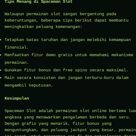
Tips Menang di Spaceman Slot
Walaupun permainan slot sangat bergantung pada
keberuntungan, beberapa tips berikut dapat membantu
meningkatkan peluang kemenangan:
Tetapkan batas taruhan dan jangan melebihi kemampuan
finansial.
Manfaatkan fitur demo gratis untuk memahami mekanisme
permainan.
Gunakan fitur bonus dan free spins secara maksimal.
Main secara konsisten dan jangan terburu-buru dalam
mengambil keputusan.
Kesimpulan
Spaceman Slot adalah permainan slot online bertema lua
angkasa yang menawarkan pengalaman berbeda dan seru.
Dengan grafis yang menarik, fitur bonus yang
menguntungkan, dan peluang jackpot yang besar, permain