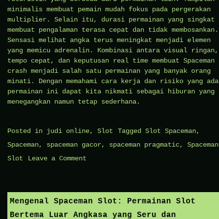
minimalis membuat pemain mudah fokus pada pergerakan
multiplier. Selain itu, durasi permainan yang singkat
membuat pengalaman terasa cepat dan tidak membosankan.
Sensasi melihat angka terus meningkat menjadi elemen
yang memicu adrenalin. Kombinasi antara visual ringan,
tempo cepat, dan keputusan real time membuat Spaceman
crash menjadi salah satu permainan yang banyak orang
minati. Dengan memahami cara kerja dan risiko yang ada
permainan ini dapat kita nikmati sebagai hiburan yang
menegangkan namun tetap sederhana.
Posted in
judi online
,
Slot
Tagged
Slot Spaceman
,
Spaceman
,
spaceman gacor
,
spaceman pragmatic
,
Spaceman
on
Slot
Leave a Comment
Spaceman
Online
Konsep
Mengenal Spaceman Slot: Permainan Slot
Sederhana
Bertema Luar Angkasa yang Seru dan