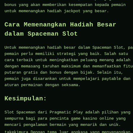
bonus yang akan memberikan kesempatan kepada pemain
untuk memenangkan hadiah jackpot yang besar.
Cara Memenangkan Hadiah Besar
dalam Spaceman Slot
Untuk memenangkan hadiah besar dalam Spaceman Slot, pa
pemain perlu memiliki strategi yang baik. Salah satu
cara terbaik untuk meningkatkan peluang menang adalah
dengan memasang taruhan maksimum dan memanfaatkan fitu
putaran gratis dan bonus dengan bijak. Selain itu,
pemain juga disarankan untuk mempelajari paytable dan
aturan permainan dengan seksama.
Kesimpulan:
Slot Spaceman dari Pragmatic Play adalah pilihan yang
sempurna bagi para pencinta game kasino online yang
mencari pengalaman bermain yang menarik dan unik.
takekimura
Dengan tema luar angkasa yang menyenangkan,