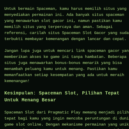
Untuk bermain Spaceman, kamu harus memilih situs yang
menyediakan permainan ini. Ada banyak situs spaceman
yang menawarkan slot gacor ini, namun pastikan kamu
memilih situs yang terpercaya dan aman. Sebagai
referensi, carilah situs Spaceman Slot Gacor yang suda
terbukti membayar kemenangan dengan lancar dan cepat.
Jangan lupa juga untuk mencari link spaceman gacor yan
memberikan akses ke game ini tanpa hambatan. Beberapa
situs juga menawarkan bonus-bonus menarik yang bisa
menambah peluang kamu untuk menang. Pastikan kamu
memanfaatkan setiap kesempatan yang ada untuk meraih
kemenangan!
Kesimpulan: Spaceman Slot, Pilihan Tepat
Untuk Menang Besar
Spaceman Slot dari Pragmatic Play memang menjadi pilih
tepat bagi kamu yang ingin mencoba peruntungan di duni
game slot online. Dengan mekanisme permainan yang unik