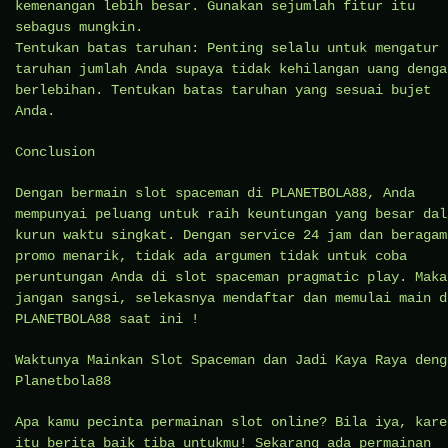
kemenangan lebih besar. Gunakan sejumlah fitur itu
sebagus mungkin.
Tentukan batas taruhan: Penting selalu untuk mengatur
taruhan jumlah Anda supaya tidak kehilangan uang denga
berlebihan. Tentukan batas taruhan yang sesuai bujet
Anda.
Conclusion
Dengan bermain slot spaceman di PLANETBOLA88, Anda
mempunyai peluang untuk raih keuntungan yang besar dal
kurun waktu singkat. Dengan service 24 jam dan beragam
promo menarik, tidak ada argumen tidak untuk coba
peruntungan Anda di slot spaceman pragmatic play. Maka
jangan sangsi, selekasnya mendaftar dan memulai main d
PLANETBOLA88 saat ini !
Waktunya Mainkan Slot Spaceman dan Jadi Kaya Raya deng
Planetbola88
Apa kamu pecinta permainan slot online? Bila iya, kare
itu berita baik tiba untukmu! Sekarang ada permainan