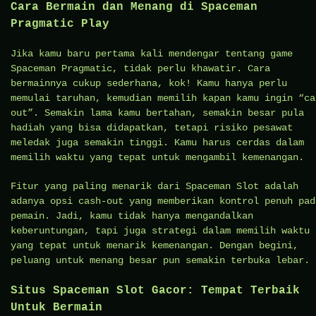
Cara Bermain dan Menang di Spaceman
Pragmatic Play
Jika kamu baru pertama kali mendengar tentang game
Spaceman Pragmatic, tidak perlu khawatir. Cara
bermainnya cukup sederhana, kok! Kamu hanya perlu
memulai taruhan, kemudian memilih kapan kamu ingin “ca
out”. Semakin lama kamu bertahan, semakin besar pula
hadiah yang bisa didapatkan, tetapi risiko pesawat
meledak juga semakin tinggi. Kamu harus cerdas dalam
memilih waktu yang tepat untuk mengambil kemenangan.
Fitur yang paling menarik dari Spaceman Slot adalah
adanya opsi cash-out yang memberikan kontrol penuh pad
pemain. Jadi, kamu tidak hanya mengandalkan
keberuntungan, tapi juga strategi dalam memilih waktu
yang tepat untuk menarik kemenangan. Dengan begini,
peluang untuk menang besar pun semakin terbuka lebar.
Situs Spaceman Slot Gacor: Tempat Terbaik
Untuk Bermain