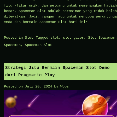
fitur-fitur unik, dan peluang untuk memenangkan hadiah
besar, Spaceman Slot adalah permainan yang tidak boleh
dilewatkan. Jadi, jangan ragu untuk mencoba peruntunga
Anda dan bermain Spaceman Slot hari ini!
Posted in
Slot
Tagged
slot
,
slot gacor
,
Slot Spaceman
Spaceman
,
Spaceman Slot
Strategi Jitu Bermain Spaceman Slot Demo
dari Pragmatic Play
Posted on
Juli 20, 2024
by
Wops