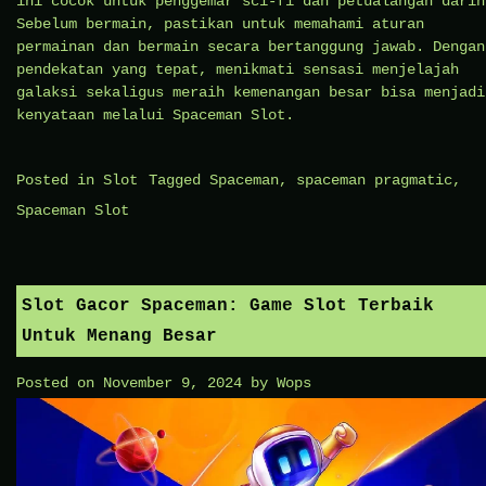
ini cocok untuk penggemar sci-fi dan petualangan darin
Sebelum bermain, pastikan untuk memahami aturan
permainan dan bermain secara bertanggung jawab. Dengan
pendekatan yang tepat, menikmati sensasi menjelajah
galaksi sekaligus meraih kemenangan besar bisa menjadi
kenyataan melalui Spaceman Slot.
Posted in
Slot
Tagged
Spaceman
,
spaceman pragmatic
,
Spaceman Slot
Slot Gacor Spaceman: Game Slot Terbaik
Untuk Menang Besar
Posted on
November 9, 2024
by
Wops