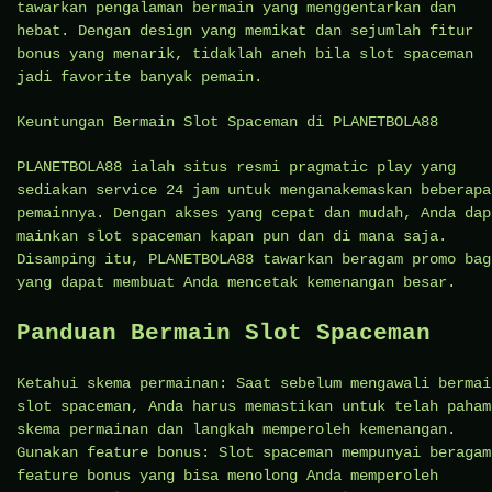
tawarkan pengalaman bermain yang menggentarkan dan
hebat. Dengan design yang memikat dan sejumlah fitur
bonus yang menarik, tidaklah aneh bila slot spaceman
jadi favorite banyak pemain.
Keuntungan Bermain Slot Spaceman di PLANETBOLA88
PLANETBOLA88 ialah situs resmi pragmatic play yang
sediakan service 24 jam untuk menganakemaskan beberapa
pemainnya. Dengan akses yang cepat dan mudah, Anda dap
mainkan slot spaceman kapan pun dan di mana saja.
Disamping itu, PLANETBOLA88 tawarkan beragam promo bag
yang dapat membuat Anda mencetak kemenangan besar.
Panduan Bermain Slot Spaceman
Ketahui skema permainan: Saat sebelum mengawali bermai
slot spaceman, Anda harus memastikan untuk telah paham
skema permainan dan langkah memperoleh kemenangan.
Gunakan feature bonus: Slot spaceman mempunyai beragam
feature bonus yang bisa menolong Anda memperoleh