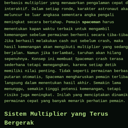
berbasis multiplier yang menawarkan pengalaman cepat d
interaktif. Dalam setiap ronde, karakter astronaut aka
meluncur ke luar angkasa sementara angka pengali
meningkat secara bertahap. Pemain
spaceman
harus
menentukan kapan waktu terbaik untuk mengambil
kemenangan sebelum permainan berhenti secara tiba-tiba
Jika berhasil melakukan cash out sebelum crash, maka
hasil kemenangan akan mengikuti multiplier yang sedang
berjalan. Namun jika terlambat, taruhan akan hilang
sepenuhnya. Konsep ini membuat Spaceman crash terasa
sederhana tetapi menegangkan, karena setiap detik
memiliki nilai penting. Tidak seperti permainan berbas
putaran otomatis, Spaceman mengharuskan pemain terliba
langsung dalam menentukan hasil akhir. Semakin lama
menunggu, semakin tinggi potensi kemenangan, tetapi
risiko juga meningkat. Inilah yang menciptakan dinamik
permainan cepat yang banyak menarik perhatian pemain.
Sistem Multiplier yang Terus
Bergerak