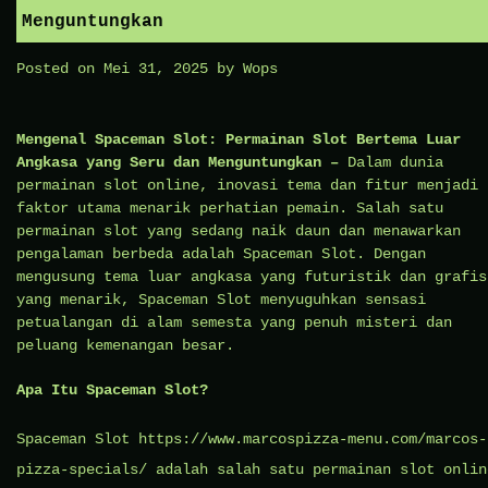
dengan
Menguntungkan
Ketegangan
Posted on
Mei 31, 2025
by
Wops
Tinggi
Mengenal Spaceman Slot: Permainan Slot Bertema Luar
Angkasa yang Seru dan Menguntungkan –
Dalam dunia
permainan slot online, inovasi tema dan fitur menjadi
faktor utama menarik perhatian pemain. Salah satu
permainan slot yang sedang naik daun dan menawarkan
pengalaman berbeda adalah Spaceman Slot. Dengan
mengusung tema luar angkasa yang futuristik dan grafis
yang menarik, Spaceman Slot menyuguhkan sensasi
petualangan di alam semesta yang penuh misteri dan
peluang kemenangan besar.
Apa Itu Spaceman Slot?
Spaceman Slot
https://www.marcospizza-menu.com/marcos-
pizza-specials/
adalah salah satu permainan slot onlin