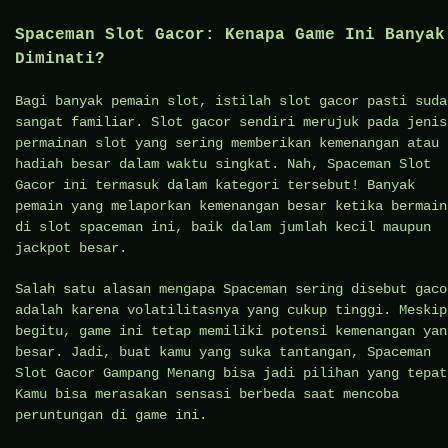
Spaceman Slot Gacor: Kenapa Game Ini Banyak
Diminati?
Bagi banyak pemain slot, istilah slot gacor pasti suda
sangat familiar. Slot gacor sendiri merujuk pada jenis
permainan slot yang sering memberikan kemenangan atau
hadiah besar dalam waktu singkat. Nah, Spaceman Slot
Gacor ini termasuk dalam kategori tersebut! Banyak
pemain yang melaporkan kemenangan besar ketika bermain
di slot spaceman ini, baik dalam jumlah kecil maupun
jackpot besar.
Salah satu alasan mengapa Spaceman sering disebut gaco
adalah karena volatilitasnya yang cukup tinggi. Meskip
begitu, game ini tetap memiliki potensi kemenangan yan
besar. Jadi, buat kamu yang suka tantangan, Spaceman
Slot Gacor Gampang Menang bisa jadi pilihan yang tepat
Kamu bisa merasakan sensasi berbeda saat mencoba
peruntungan di game ini.