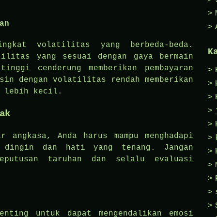
an
ngkat volatilitas yang berbeda-beda.
K
tilitas yang sesuai dengan gaya bermain
tinggi cenderung memberikan pembayaran
sin dengan volatilitas rendah memberikan
 lebih kecil.
ak
ar angkasa, Anda harus mampu menghadapi
a dingin dan hati yang tenang. Jangan
keputusan taruhan dan selalu evaluasi
enting untuk dapat mengendalikan emosi