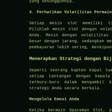
yang sesungguhnya.
4. Perhatikan Volatilitas Permain
Setiap mesin slot memiliki ti
Pilihlah mesin slot dengan vola
Anda. Mesin dengan volatilitas 
besar dengan jarang, sedangkan me
pembayaran lebih sering, meskipun
Menerapkan Strategi dengan Bij
Seperti seorang kapten kapal lu
setiap tantangan dengan kepal
terburu-buru dalam mengambil 
strategi Anda secara berkala.
Mengelola Emosi Anda
Ketika bermain Spaceman Slot, p