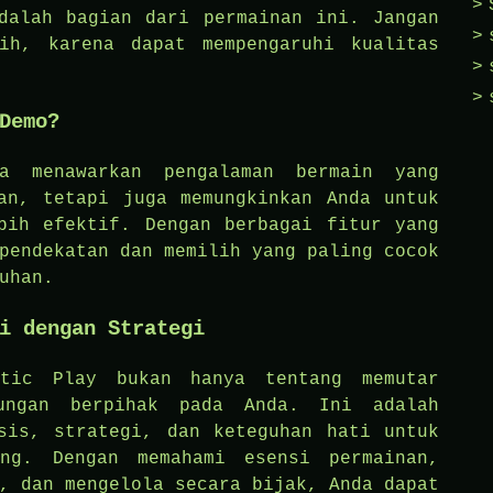
dalah bagian dari permainan ini. Jangan
ih, karena dapat mempengaruhi kualitas
Demo?
a menawarkan pengalaman bermain yang
an, tetapi juga memungkinkan Anda untuk
bih efektif. Dengan berbagai fitur yang
pendekatan dan memilih yang paling cocok
uhan.
i dengan Strategi
atic Play bukan hanya tentang memutar
tungan berpihak pada Anda. Ini adalah
sis, strategi, dan keteguhan hati untuk
ang. Dengan memahami esensi permainan,
, dan mengelola secara bijak, Anda dapat