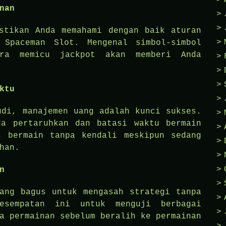
nan
stikan Anda memahami dengan baik aturan
 Spaceman Slot. Mengenal simbol-simbol
ra memicu jackpot akan memberi Anda
ktu
udi, manajemen uang adalah kunci sukses.
da pertaruhkan dan batasi waktu bermain
s bermain tanpa kendali meskipun sedang
han.
n
ang bagus untuk mengasah strategi tanpa
kesempatan ini untuk menguji berbagai
a permainan sebelum beralih ke permainan