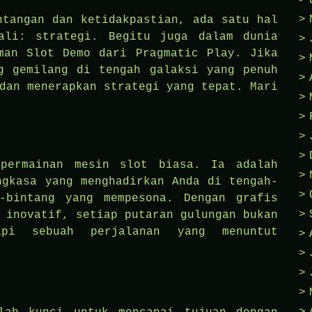
ntangan dan ketidakpastian, ada satu hal
ali: strategi. Begitu juga dalam dunia
man Slot Demo dari Pragmatic Play. Jika
g gemilang di tengah galaksi yang penuh
dan menerapkan strategi yang tepat. Mari
 permainan mesin slot biasa. Ia adalah
ngkasa yang menghadirkan Anda di tengah-
-bintang yang mempesona. Dengan grafis
 inovatif, setiap putaran gulungan bukan
api sebuah perjalanan yang menuntut