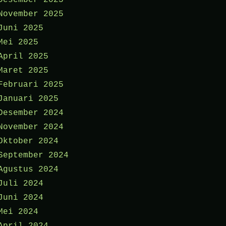
Desember 2025
November 2025
Juni 2025
Mei 2025
April 2025
Maret 2025
Februari 2025
Januari 2025
Desember 2024
November 2024
Oktober 2024
September 2024
Agustus 2024
Juli 2024
Juni 2024
Mei 2024