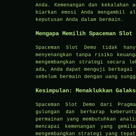
Anda. Kemenangan dan kekalahan a
biarkan emosi Anda mengambil al
keputusan Anda dalam bermain.
Mengapa Memilih Spaceman Slot 
Spaceman Slot Demo tidak hany
menyenangkan tanpa risiko keuang
mengembangkan strategi secara le
ada, Anda dapat menguji berbagai 
sebelum bermain dengan uang sungg
Kesimpulan: Menaklukkan Galaks
Spaceman Slot Demo dari Pragm
gulungan dan berharap keberun
permainan yang membutuhkan anali
mencapai kemenangan yang gemil
mengembangkan strategi yang tepat