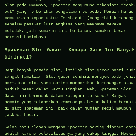
slot pada umumnya, Spaceman mengusung mekanisme “cash-
out” yang memberikan pengalaman berbeda. Pemain harus
memutuskan kapan untuk “cash out” (mengambil kemenanga
sebelum pesawat luar angkasa yang membawa mereka
meledak, jadi semakin lama bertahan, semakin besar
potensi hadiahnya.
Spaceman Slot Gacor: Kenapa Game Ini Banyak
Diminati?
Bagi banyak pemain slot, istilah slot gacor pasti suda
sangat familiar. Slot gacor sendiri merujuk pada jenis
permainan slot yang sering memberikan kemenangan atau
hadiah besar dalam waktu singkat. Nah, Spaceman Slot
Gacor ini termasuk dalam kategori tersebut! Banyak
pemain yang melaporkan kemenangan besar ketika bermain
di slot spaceman ini, baik dalam jumlah kecil maupun
jackpot besar.
Salah satu alasan mengapa Spaceman sering disebut gaco
adalah karena volatilitasnya yang cukup tinggi. Meskip