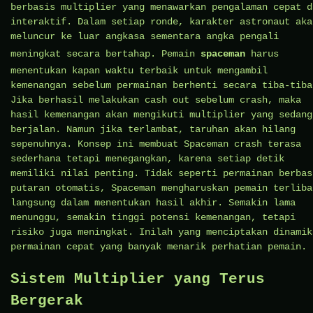
berbasis multiplier yang menawarkan pengalaman cepat d
interaktif. Dalam setiap ronde, karakter astronaut aka
meluncur ke luar angkasa sementara angka pengali
meningkat secara bertahap. Pemain
spaceman
harus
menentukan kapan waktu terbaik untuk mengambil
kemenangan sebelum permainan berhenti secara tiba-tiba
Jika berhasil melakukan cash out sebelum crash, maka
hasil kemenangan akan mengikuti multiplier yang sedang
berjalan. Namun jika terlambat, taruhan akan hilang
sepenuhnya. Konsep ini membuat Spaceman crash terasa
sederhana tetapi menegangkan, karena setiap detik
memiliki nilai penting. Tidak seperti permainan berbas
putaran otomatis, Spaceman mengharuskan pemain terliba
langsung dalam menentukan hasil akhir. Semakin lama
menunggu, semakin tinggi potensi kemenangan, tetapi
risiko juga meningkat. Inilah yang menciptakan dinamik
permainan cepat yang banyak menarik perhatian pemain.
Sistem Multiplier yang Terus
Bergerak