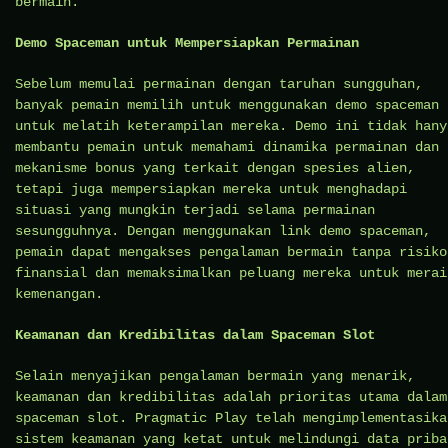
bermain.
Demo Spaceman untuk Mempersiapkan Permainan
Sebelum memulai permainan dengan taruhan sungguhan,
banyak pemain memilih untuk menggunakan demo spaceman
untuk melatih keterampilan mereka. Demo ini tidak hany
membantu pemain untuk memahami dinamika permainan dan
mekanisme bonus yang terkait dengan spesies alien,
tetapi juga mempersiapkan mereka untuk menghadapi
situasi yang mungkin terjadi selama permainan
sesungguhnya. Dengan menggunakan link demo spaceman,
pemain dapat mengakses pengalaman bermain tanpa risiko
finansial dan memaksimalkan peluang mereka untuk merai
kemenangan.
Keamanan dan Kredibilitas dalam Spaceman Slot
Selain menyajikan pengalaman bermain yang menarik,
keamanan dan kredibilitas adalah prioritas utama dalam
spaceman slot. Pragmatic Play telah mengimplementasika
sistem keamanan yang ketat untuk melindungi data priba