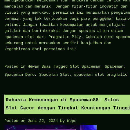
menggabungkan keindahan luar angkasa dengan cerita yan
mendalam dan menarik. Dengan fitur-fitur inovatif dan
visual yang memukau, permainan ini menawarkan pengalam
bermain yang tak terlupakan bagi para penggemar kasino
online. Jangan lewatkan kesempatan untuk menjelajahi
galaksi dan berinteraksi dengan spesies alien dalam
spaceman slot dari Pragmatic Play. Cobalah demo spacem
sekarang untuk merasakan sendiri keajaiban dan
kegembiraan dari permainan ini!
Posted in
Hewan Buas
Tagged
Slot Spaceman
,
Spaceman
,
Spaceman Demo
,
Spaceman Slot
,
spaceman slot pragmatic
Rahasia Kemenangan di Spaceman88: Situs
Slot Gacor dengan Tingkat Keuntungan Tingg
Posted on
Juni 22, 2024
by
Wops