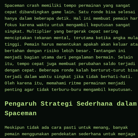
Spaceman crash memiliki tempo permainan yang sangat
cepat dibandingkan game lain. Satu ronde bisa selesai
hanya dalam beberapa detik. Hal ini membuat pemain har
fokus karena waktu untuk mengambil keputusan sangat
singkat. Multiplier yang bergerak cepat sering
menciptakan tekanan mental, terutama ketika angka mula
tinggi. Pemain harus menentukan apakah akan keluar ata
bertahan dengan risiko lebih besar. Tantangan ini
menjadi bagian utama dari pengalaman bermain. Selain
itu, tempo cepat juga membuat perubahan saldo terjadi
dengan cepat. Beberapa ronde kalah berturut-turut bisa
terjadi dalam waktu singkat jika tidak berhati-hati.
Oleh karena itu, memahami ritme permainan menjadi
penting agar tidak terburu-buru mengambil keputusan.
Pengaruh Strategi Sederhana dalam
Spaceman
Meskipun tidak ada cara pasti untuk menang, banyak
pemain menggunakan pendekatan sederhana untuk menjaga