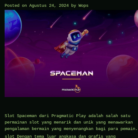
Posted on
Agustus 24, 2024
by
Wops
Slot Spaceman dari Pragmatic Play adalah salah satu
permainan slot yang menarik dan unik yang menawarkan
pengalaman bermain yang menyenangkan bagi para pemain.
slot
Dengan tema luar angkasa dan grafis yang