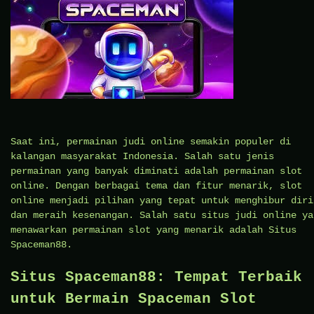
Saat ini, permainan judi online semakin populer di
kalangan masyarakat Indonesia. Salah satu jenis
permainan yang banyak diminati adalah permainan slot
online. Dengan berbagai tema dan fitur menarik, slot
online menjadi pilihan yang tepat untuk menghibur diri
dan meraih kesenangan. Salah satu situs judi online ya
menawarkan permainan slot yang menarik adalah Situs
Spaceman88.
Situs Spaceman88: Tempat Terbaik
untuk Bermain Spaceman Slot