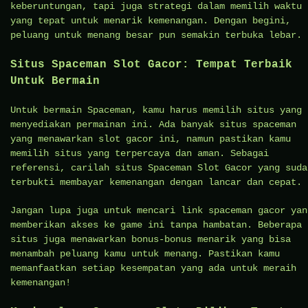
keberuntungan, tapi juga strategi dalam memilih waktu
yang tepat untuk menarik kemenangan. Dengan begini,
peluang untuk menang besar pun semakin terbuka lebar.
Situs Spaceman Slot Gacor: Tempat Terbaik
Untuk Bermain
Untuk bermain Spaceman, kamu harus memilih situs yang
menyediakan permainan ini. Ada banyak situs spaceman
yang menawarkan slot gacor ini, namun pastikan kamu
memilih situs yang terpercaya dan aman. Sebagai
referensi, carilah situs Spaceman Slot Gacor yang suda
terbukti membayar kemenangan dengan lancar dan cepat.
Jangan lupa juga untuk mencari link spaceman gacor yan
memberikan akses ke game ini tanpa hambatan. Beberapa
situs juga menawarkan bonus-bonus menarik yang bisa
menambah peluang kamu untuk menang. Pastikan kamu
memanfaatkan setiap kesempatan yang ada untuk meraih
kemenangan!