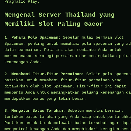
Pragmatic Play.
Mengenal Server Thailand yang
Memiliki Slot Paling Gacor
1. Pahami Pola Spaceman:
Sebelum mulai bermain Slot
Spaceman, penting untuk memahami pola spaceman yang ad
dalam permainan. Pola ini akan membantu Anda untuk
merencanakan strategi permainan dan meningkatkan pelua
kemenangan Anda.
2. Memahami Fitur-fitur Permainan:
Selain pola spacema
pastikan untuk memahami fitur-fitur permainan yang
ditawarkan oleh Slot Spaceman. Fitur-fitur ini dapat
membantu Anda untuk meningkatkan peluang kemenangan da
mendapatkan bonus yang lebih besar.
3. Mengatur Batas Taruhan:
Sebelum memulai bermain,
tentukan batas taruhan yang Anda siap untuk pertaruhka
Pastikan untuk tidak melewati batas tersebut agar dapa
mengontrol keuangan Anda dan menghindari kerugian besa