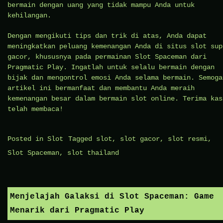
bermain dengan uang yang tidak mampu Anda untuk
kehilangan.
Dengan mengikuti tips dan trik di atas, Anda dapat
meningkatkan peluang kemenangan Anda di situs slot sup
gacor, khususnya pada permainan Slot Spaceman dari
Pragmatic Play. Ingatlah untuk selalu bermain dengan
bijak dan mengontrol emosi Anda selama bermain. Semoga
artikel ini bermanfaat dan membantu Anda meraih
kemenangan besar dalam bermain slot online. Terima kas
telah membaca!
Posted in
Slot
Tagged
slot
,
slot gacor
,
slot resmi
,
Slot Spaceman
,
slot thailand
Menjelajah Galaksi di Slot Spaceman: Game
Menarik dari Pragmatic Play