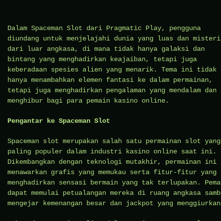
Dalam Spaceman Slot dari Pragmatic Play, pengguna
diundang untuk menjelajahi dunia yang luas dan misteri
dari luar angkasa, di mana tidak hanya galaksi dan
bintang yang menghadirkan keajaiban, tetapi juga
keberadaan spesies alien yang menarik. Tema ini tidak
hanya menambahkan elemen fantasi ke dalam permainan,
tetapi juga menghadirkan pengalaman yang mendalam dan
menghibur bagi para pemain kasino online.
Pengantar ke Spaceman Slot
Spaceman slot merupakan salah satu permainan slot yang
paling populer dalam industri kasino online saat ini.
Dikembangkan dengan teknologi mutakhir, permainan ini
menawarkan grafis yang memukau serta fitur-fitur yang
menghadirkan sensasi bermain yang tak terlupakan. Pema
dapat memulai petualangan mereka di ruang angkasa samb
mengejar kemenangan besar dan jackpot yang menggiurkan