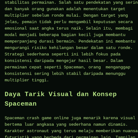
stabilitas permainan. Salah satu pendekatan yang serin
dan banyak orang gunakan adalah menentukan target
multiplier sebelum ronde mulai. Dengan target yang
jelas, pemain tidak perlu mengambil keputusan secara
emosional saat angka terus naik. Selain itu, membagi
modal menjadi beberapa bagian kecil juga membantu
memperpanjang durasi bermain. Pendekatan ini membantu
mengurangi risiko kehilangan besar dalam satu ronde.
Strategi sederhana seperti ini lebih fokus pada
konsistensi daripada mengejar hasil besar. Dalam
permainan cepat seperti Spaceman, orang menganggap
konsistensi sering lebih stabil daripada menunggu
multiplier tinggi.
Daya Tarik Visual dan Konsep
Spaceman
Spaceman crash game online juga menarik karena visual
bertema luar angkasa yang sederhana namun dinamis.
Karakter astronaut yang terus melaju memberikan nuansa
futuristik yang berbeda dari permainan lain. Tampilan