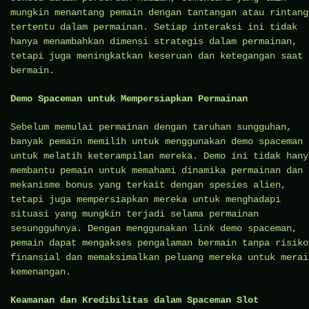
mungkin menantang pemain dengan tantangan atau rintang
tertentu dalam permainan. Setiap interaksi ini tidak
hanya menambahkan dimensi strategis dalam permainan,
tetapi juga meningkatkan keseruan dan ketegangan saat
bermain.
Demo Spaceman untuk Mempersiapkan Permainan
Sebelum memulai permainan dengan taruhan sungguhan,
banyak pemain memilih untuk menggunakan demo spaceman
untuk melatih keterampilan mereka. Demo ini tidak hany
membantu pemain untuk memahami dinamika permainan dan
mekanisme bonus yang terkait dengan spesies alien,
tetapi juga mempersiapkan mereka untuk menghadapi
situasi yang mungkin terjadi selama permainan
sesungguhnya. Dengan menggunakan link demo spaceman,
pemain dapat mengakses pengalaman bermain tanpa risiko
finansial dan memaksimalkan peluang mereka untuk merai
kemenangan.
Keamanan dan Kredibilitas dalam Spaceman Slot