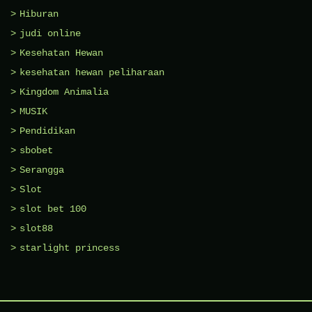
Hiburan
judi online
Kesehatan Hewan
kesehatan hewan peliharaan
Kingdom Animalia
MUSIK
Pendidikan
sbobet
Serangga
Slot
slot bet 100
slot88
starlight princess