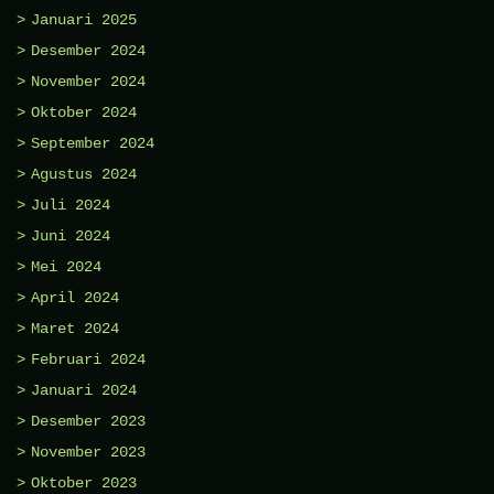
Januari 2025
Desember 2024
November 2024
Oktober 2024
September 2024
Agustus 2024
Juli 2024
Juni 2024
Mei 2024
April 2024
Maret 2024
Februari 2024
Januari 2024
Desember 2023
November 2023
Oktober 2023