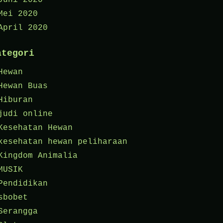
Juni 2020
Mei 2020
April 2020
ategori
Hewan
Hewan Buas
Hiburan
judi online
Kesehatan Hewan
kesehatan hewan peliharaan
Kingdom Animalia
MUSIK
Pendidikan
sbobet
Serangga