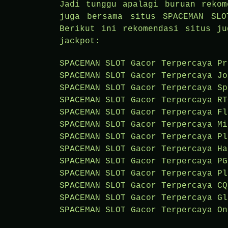
Jadi tunggu apalagi buruan rekom
juga bersama situs SPACEMAN SLO
Berikut ini rekomendasi situs ju
jackpot:
SPACEMAN SLOT Gacor Terpercaya Pr
SPACEMAN SLOT Gacor Terpercaya Jo
SPACEMAN SLOT Gacor Terpercaya Sp
SPACEMAN SLOT Gacor Terpercaya RT
SPACEMAN SLOT Gacor Terpercaya Fl
SPACEMAN SLOT Gacor Terpercaya Mi
SPACEMAN SLOT Gacor Terpercaya Pl
SPACEMAN SLOT Gacor Terpercaya Ha
SPACEMAN SLOT Gacor Terpercaya PG
SPACEMAN SLOT Gacor Terpercaya Pl
SPACEMAN SLOT Gacor Terpercaya CQ
SPACEMAN SLOT Gacor Terpercaya Gl
SPACEMAN SLOT Gacor Terpercaya On