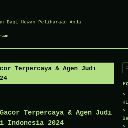
an Bagi Hewan Peliharaan Anda
raan
Ca
cor Terpercaya & Agen Judi
un
24
P
H
Gacor Terpercaya & Agen Judi
B
i Indonesia 2024