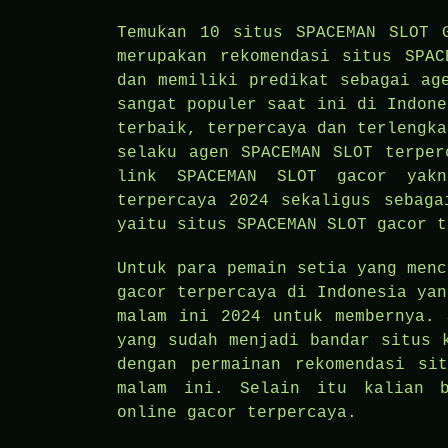
Temukan 10 situs SPACEMAN SLOT 
merupakan rekomendasi situs SPAC
dan memiliki predikat sebagai ag
sangat populer saat ini di Indone
terbaik, terpercaya dan terlengka
selaku agen SPACEMAN SLOT terper
link SPACEMAN SLOT gacor yak
terpercaya 2024 sekaligus sebaga
yaitu situs SPACEMAN SLOT gacor t
Untuk para pemain setia yang menc
gacor terpercaya di Indonesia yan
malam ini 2024 untuk membernya. 
yang sudah menjadi bandar situs 
dengan permainan rekomendasi si
malam ini. Selain itu kalian b
online gacor terpercaya.