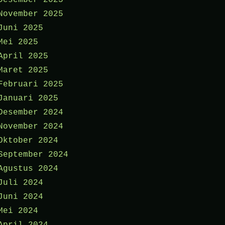
Desember 2025
November 2025
Juni 2025
Mei 2025
April 2025
Maret 2025
Februari 2025
Januari 2025
Desember 2024
November 2024
Oktober 2024
September 2024
Agustus 2024
Juli 2024
Juni 2024
Mei 2024