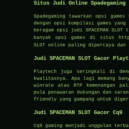
Situs Judi Online Spadegaming
Spadegaming tawarkan opsi games 
dengan opsi kompilasi games yang 
beragam opsi judi SPACEMAN SLOT t
banyak opsi games di situs
htt
SLOT online paling dipercaya dan 
Judi SPACEMAN SLOT Gacor Playt
Playtech juga seringkali di den
kwalitasnya. Apa lagi memang ban
winrate atau RTP kemenangan pal
pula penawaran dukungan dan saran
friendly yang gampang untuk diger
Judi SPACEMAN SLOT Gacor Cq9
Cq9 gaming menjadi unggulan terba