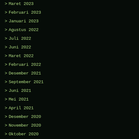
Maret 2023
Februari 2023
Januari 2023
Agustus 2022
Juli 2022
Juni 2022
Maret 2022
Februari 2022
Desember 2021
September 2021
Juni 2021
Mei 2021
April 2021
Desember 2020
November 2020
Oktober 2020