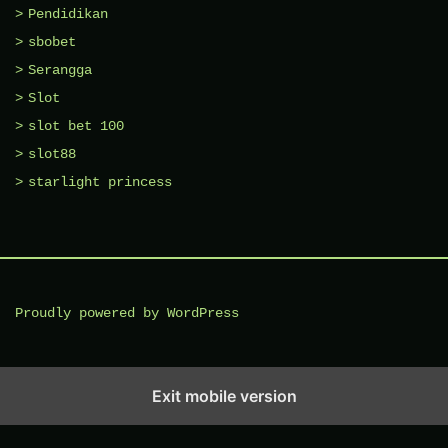
Pendidikan
sbobet
Serangga
Slot
slot bet 100
slot88
starlight princess
Proudly powered by WordPress
Exit mobile version