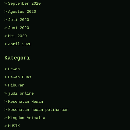
September 2020
Agustus 2020
Juli 2020
Juni 2020
Mei 2020
April 2020
Kategori
Hewan
Hewan Buas
Hiburan
judi online
Kesehatan Hewan
kesehatan hewan peliharaan
Kingdom Animalia
MUSIK