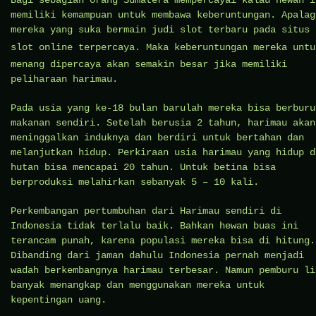
memiliki kemampuan untuk membawa keberuntungan. Apalag
mereka yang suka bermain judi slot terbaru pada situs
slot online
terpercaya. Maka keberuntungan mereka untu
menang dipercaya akan semakin besar jika memiliki
peliharaan harimau.
Pada usia yang ke-18 bulan barulah mereka bisa berburu
makanan sendiri. Setelah berusia 2 tahun, harimau akan
meninggalkan induknya dan berdiri untuk bertahan dan
melanjutkan hidup. Perkiraan usia harimau yang hidup d
hutan bisa mencapai 20 tahun. Untuk betina bisa
berproduksi melahirkan sebanyak 5 – 10 kali.
Perkembangan pertumbuhan dari Harimau sendiri di
Indonesia tidak terlalu baik. Bahkan hewan buas ini
terancam punah, karena populasi mereka bisa di hitung.
Dibanding dari jaman dahulu Indonesia pernah menjadi
wadah berkembangnya harimau terbesar. Namun pemburu li
banyak menangkap dan menggunakan mereka untuk
kepentingan uang.