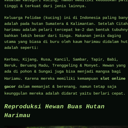
tinggi & terkuat dari jenis lainnya.
Keluarga Felidae (kucing) ini di Indonesia paling bany
adalah pada hutan Sumatera & Kalimantan. Setelah Citah
harimau adalah pelari tercepat ke-2 dan bentuk tubuhny
bahkan lebih besar dari Singa. Makanan jenis daging
utama yang biasa di buru oleh kaum harimau didalam hut
adalah seperti:
Kerbau, Kijang, Rusa, Kancil, Sambar, Tapir, Babi,
Beruk, Beruang Madu, Trenggeling & Monyet. Hewan yang
ada di pohon & Sungai juga bisa menjadi mangsa bagi
Hariamu. Karena mereka memiliki kemampuan
slot online
gacor
dalam memanjat & berenang, namun tetap saja
keunggulan mereka adalah didarat yaitu berlari cepat.
Reproduksi Hewan Buas Hutan
Harimau