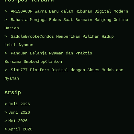
ARESGACOR Warna Baru dalam Hiburan Digital Modern
Rahasia Menjaga Fokus Saat Bermain Mahjong Online
Harian
SaddleBrookeCondos Memberikan Pilihan Hidup
Lebih Nyaman
Panduan Belanja Nyaman dan Praktis
Bersama SmokeshopClinton
Slot777 Platform Digital dengan Akses Mudah dan
Nyaman
Arsip
Juli 2026
Juni 2026
Mei 2026
April 2026