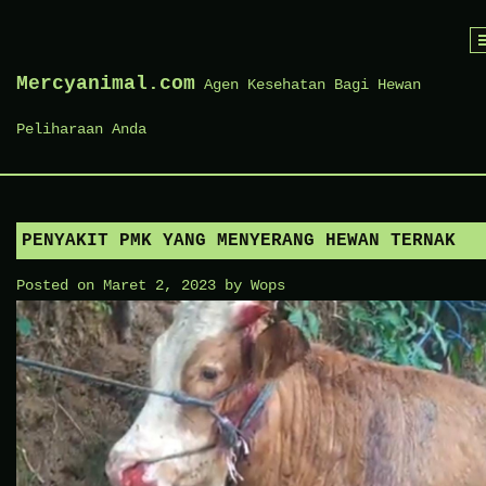
Skip
to
Mercyanimal.com
Agen Kesehatan Bagi Hewan
content
Peliharaan Anda
PENYAKIT PMK YANG MENYERANG HEWAN TERNAK
Posted on
Maret 2, 2023
by
Wops