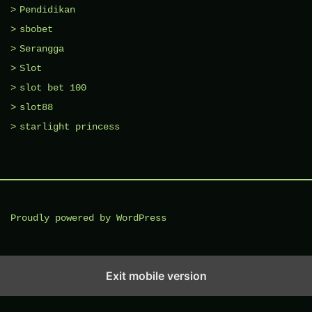
Pendidikan
sbobet
Serangga
Slot
slot bet 100
slot88
starlight princess
Proudly powered by WordPress
Exit mobile version